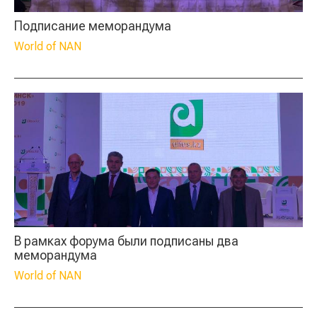
Подписание меморандума
World of NAN
В рамках форума были подписаны два
меморандума
World of NAN