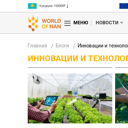
Кукуруза 150000₸
Рис 300000₸
Пшеница 3 класс 125000₸
МЕНЮ
НОВОСТИ
Главная
Блоги
Инновации и техноло
ИННОВАЦИИ И ТЕХНОЛО