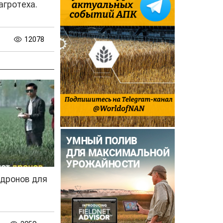
агротеха.
12078
дронов для