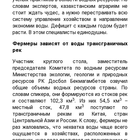
словам экспертов, казахстанским аграриям не
стоит ждать чудес, а нужно перестраивать всю
систему управления хозяйством в направлении
экономии воды. Дефицит с каждым годом будет
расти. В этом специалисты единодушны.
Фермеры зависят от воды трансграничных
рек
Участник круглого стола, заместитель
председателя Комитета по водным ресурсам
Министерства экологии, геологии и природных
ресурсов РК Досбол Бекмагамбетов озвучил
общие объемы водных ресурсов страны. По
словам спикера, они формируются из стоков рек
3
3
и составляют 102,3 км
. Из них 54,5 км
–
3
местный сток, 47,8 км
поступают по
трансграничным рекам из Китая, стран
Центральной Азии и России. К слову, фермеры не
раз жаловались, что нехватка воды чаще всего
ощущается в хозяйствах, расположенных в