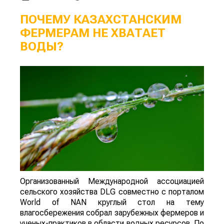
ПОЧЕМУ КАЗАХСТАНСКИМ
ФЕРМЕРАМ НЕ ХВАТАЕТ
ВОДЫ?
Организованный Международной ассоциацией
сельского хозяйства DLG совместно с порталом
World of NAN круглый стол на тему
влагосбережения собрал зарубежных фермеров и
ученых-практиков в области водных ресурсов. По