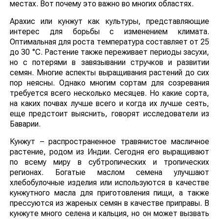
местах. Вот почему это важно во многих областях.
Арахис или кунжут как культуры, представляющие
интерес для борьбы с изменением климата.
Оптимальная для роста температура составляет от 25
до 30 °C. Растение также переживает периоды засухи,
но с потерями в завязывании стручков и развитии
семян. Многие аспекты выращивания растений до сих
пор неясны. Однако многим сортам для созревания
требуется всего несколько месяцев. Но какие сорта,
на каких почвах лучше всего и когда их лучше сеять,
еще предстоит выяснить, говорят исследователи из
Баварии.
Кунжут – распространенное травянистое масличное
растение, родом из Индии. Сегодня его выращивают
по всему миру в субтропических и тропических
регионах. Богатые маслом семена улучшают
хлебобулочные изделия или используются в качестве
кунжутного масла для приготовления пищи, а также
прессуются из жареных семян в качестве приправы. В
кунжуте много селена и кальция, но он может вызвать