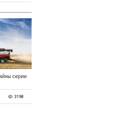
айны серии
3198