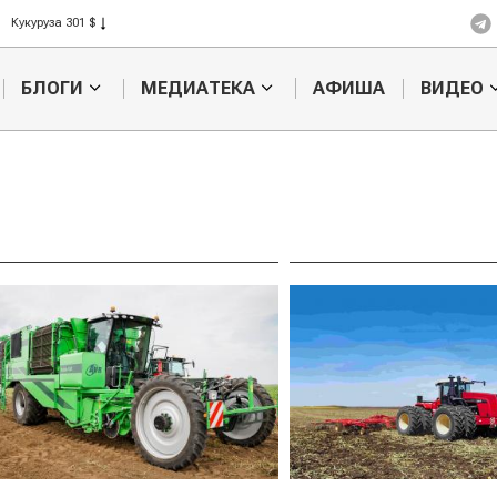
Кукуруза 301 $
Рис 408 $
Пшеница 423 $
БЛОГИ
МЕДИАТЕКА
АФИША
ВИДЕО