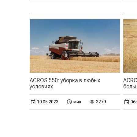
ACROS 550: уборка в любых
ACROS
условиях
боль
10.05.2023
мин
3279
06.