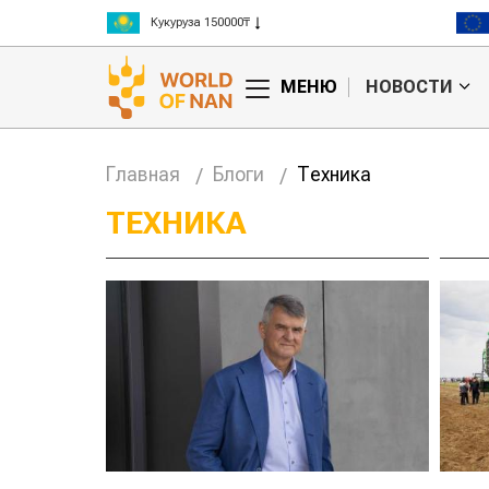
Кукуруза 150000₸
Рис 300000₸
Пшеница 3 класс 125000₸
МЕНЮ
НОВОСТИ
Главная
Блоги
Техника
ТЕХНИКА