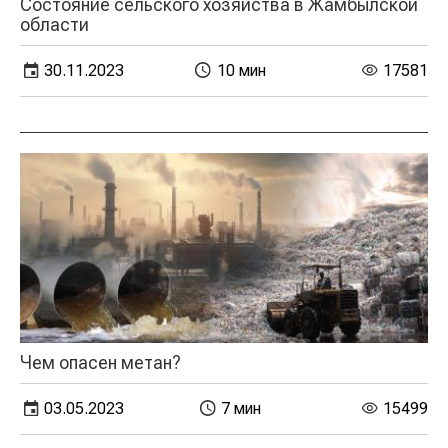
Состояние сельского хозяйства в Жамбылской
области
30.11.2023
10 мин
17581
Чем опасен метан?
03.05.2023
7 мин
15499