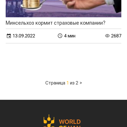
Минсельхоз кормит страховые компании?
13.09.2022
4 мин
2687
Страница
1
из 2
>