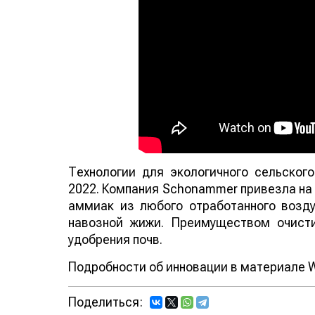
Технологии для экологичного сельског
2022. Компания Schonammer привезла на 
аммиак из любого отработанного возду
навозной жижи. Преимуществом очист
удобрения почв.
Подробности об инновации в материале Wo
Поделиться: