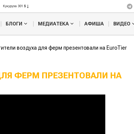
Кукуруза 301 $
Рис 408 $
Пшеница 423 $
БЛОГИ
МЕДИАТЕКА
АФИША
ВИДЕО
ители воздуха для ферм презентовали на EuroTier
ДЛЯ ФЕРМ ПРЕЗЕНТОВАЛИ НА