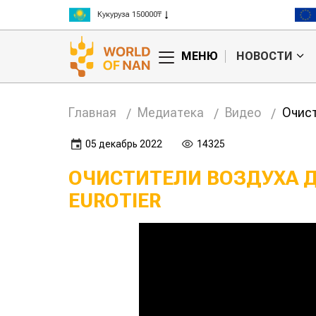
Кукуруза 150000₸
Рис 300000₸
Пшеница 3 класс 125000₸
МЕНЮ
НОВОСТИ
Главная
Медиатека
Видео
Очист
05 декабрь 2022
14325
ОЧИСТИТЕЛИ ВОЗДУХА 
EUROTIER