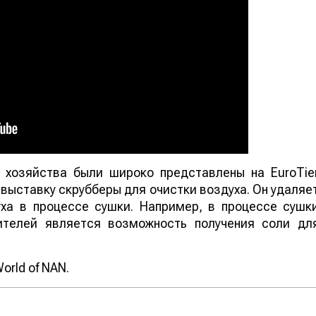
о хозяйства были широко представлены на EuroTie
выставку скрубберы для очистки воздуха. Он удаляе
ха в процессе сушки. Например, в процессе сушк
ителей является возможность получения соли дл
rld of NAN.