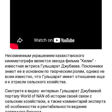
Несомненным украшением казахстанского
кинематографа является звезда фильма “Келин” -
известная актриса Гульшарат Джубаева. Поклонники
знают ее в основном по творческим ролям, однако не
всем известно, что Гульшарат имеет отношение еще
и к отрасли сельского хозяйства.
Смотрите в видео: интервью Гульшарат Джубаевой
порталу World of NAN об истории своей связи с
сельским хозяйством, а также комментарий эксперта
об особенностях и рентабельности ведения
тепличного бизнеса.