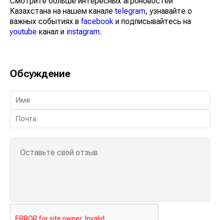
Смотрите больше интересных агроновостей
Казахстана на нашем канале
telegram
, узнавайте о
важных событиях в
facebook
и подписывайтесь на
youtube
канал и
instagram
.
Обсуждение