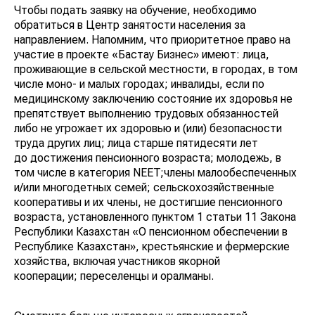
Чтобы подать заявку на обучение, необходимо
обратиться в Центр занятости населения за
направлением. Напомним, что приоритетное право на
участие в проекте «Бастау Бизнес» имеют: лица,
проживающие в сельской местности, в городах, в том
числе моно- и малых городах; инвалиды, если по
медицинскому заключению состояние их здоровья не
препятствует выполнению трудовых обязанностей
либо не угрожает их здоровью и (или) безопасности
труда других лиц; лица старше пятидесяти лет
до достижения пенсионного возраста; молодежь, в
том числе в категория NEET;члены малообеспеченных
и/или многодетных семей; сельскохозяйственные
кооперативы и их члены, не достигшие пенсионного
возраста, установленного пунктом 1 статьи 11 Закона
Республики Казахстан «О пенсионном обеспечении в
Республике Казахстан», крестьянские и фермерские
хозяйства, включая участников якорной
кооперации; переселенцы и оралманы.