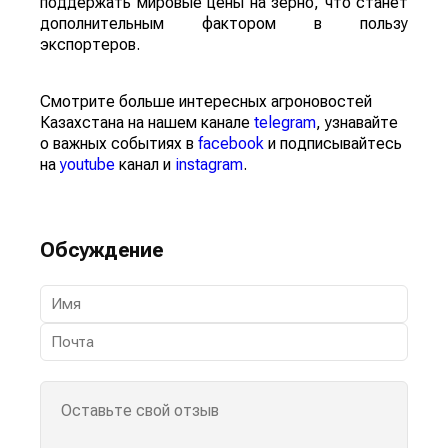
поддержать мировые цены на зерно, что станет
дополнительным фактором в пользу
экспортеров.
Смотрите больше интересных агроновостей
Казахстана на нашем канале
telegram
, узнавайте
о важных событиях в
facebook
и подписывайтесь
на
youtube
канал и
instagram
.
Обсуждение