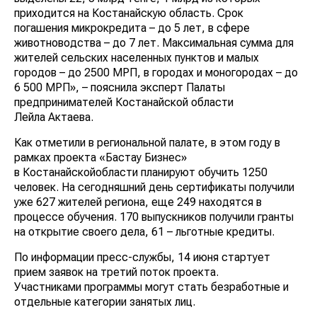
приходится на Костанайскую область. Срок
погашения микрокредита – до 5 лет, в сфере
животноводства – до 7 лет. Максимальная сумма для
жителей сельских населенных пунктов и малых
городов – до 2500 МРП, в городах и моногородах – до
6 500 МРП», – пояснила эксперт Палаты
предпринимателей Костанайской области
Лейла Актаева.
Как отметили в региональной палате, в этом году в
рамках проекта «Бастау Бизнес»
в Костанайскойобласти планируют обучить 1250
человек. На сегодняшний день сертификаты получили
уже 627 жителей региона, еще 249 находятся в
процессе обучения. 170 выпускников получили гранты
на открытие своего дела, 61 – льготные кредиты.
По информации пресс-службы, 14 июня стартует
прием заявок на третий поток проекта.
Участниками программы могут стать безработные и
отдельные категории занятых лиц.