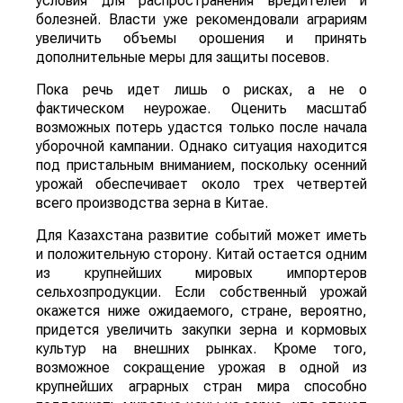
условия для распространения вредителей и
болезней. Власти уже рекомендовали аграриям
увеличить объемы орошения и принять
дополнительные меры для защиты посевов.
Пока речь идет лишь о рисках, а не о
фактическом неурожае. Оценить масштаб
возможных потерь удастся только после начала
уборочной кампании. Однако ситуация находится
под пристальным вниманием, поскольку осенний
урожай обеспечивает около трех четвертей
всего производства зерна в Китае.
Для Казахстана развитие событий может иметь
и положительную сторону. Китай остается одним
из крупнейших мировых импортеров
сельхозпродукции. Если собственный урожай
окажется ниже ожидаемого, стране, вероятно,
придется увеличить закупки зерна и кормовых
культур на внешних рынках. Кроме того,
возможное сокращение урожая в одной из
крупнейших аграрных стран мира способно