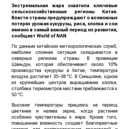
Экстремальная жара охватила ключевые
сельскохозяйственные регионы Китая.
Власти страны предупреждают о возможных
потерях урожая кукурузы, риса, хлопка и сои
именно в самый важный период их развития,
сообщает
World
of
NAN
По данным китайских метеорологических служб,
наиболее сложная ситуация складывается в
северных регионах страны. В провинции
Шаньдун, которая обеспечивает около 10%
производства кукурузы в Китае, температура
воздуха достигает 35–38 °C. В Синьцзяне, одном
из крупнейших центров выращивания хлопка,
столбики термометров местами приближаются к
50 °C.
Высокие температуры пришлись на период
цветения и налива зерна, когда растения
особенно чувствительны к жаре. Кроме того,
повышенная влажность создает благоприятные