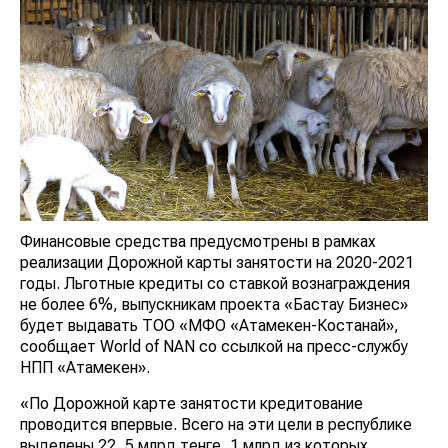
Финансовые средства предусмотрены в рамках
реализации Дорожной карты занятости на 2020-2021
годы. Льготные кредиты со ставкой вознаграждения
не более 6%, выпускникам проекта «Бастау Бизнес»
будет выдавать ТОО «МФО «Атамекен-Костанай»,
сообщает World of NAN со ссылкой на пресс-службу
НПП «Атамекен».
«По Дорожной карте занятости кредитование
проводится впервые. Всего на эти цели в республике
выделены 22, 5 млрд тенге, 1 млрд из которых