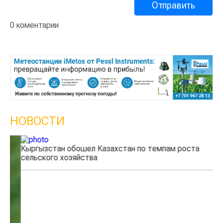
0 коментарии
НОВОСТИ
Кыргызстан обошел Казахстан по темпам роста
Ка
сельского хозяйства
эк