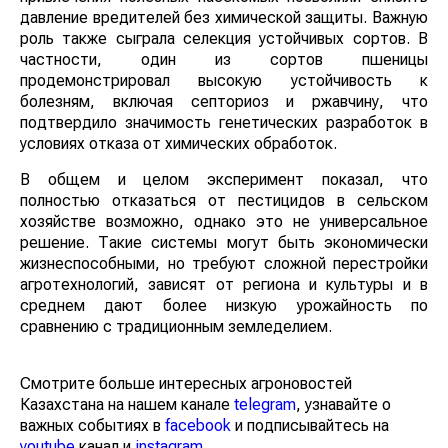
давление вредителей без химической защиты. Важную
роль также сыграла селекция устойчивых сортов. В
частности, один из сортов пшеницы
продемонстрировал высокую устойчивость к
болезням, включая септориоз и ржавчину, что
подтвердило значимость генетических разработок в
условиях отказа от химических обработок.
В общем и целом эксперимент показал, что
полностью отказаться от пестицидов в сельском
хозяйстве возможно, однако это не универсальное
решение. Такие системы могут быть экономически
жизнеспособными, но требуют сложной перестройки
агротехнологий, зависят от региона и культуры и в
среднем дают более низкую урожайность по
сравнению с традиционным земледелием.
Смотрите больше интересных агроновостей
Казахстана на нашем канале
telegram
, узнавайте о
важных событиях в
facebook
и подписывайтесь на
youtube
канал и
instagram
.