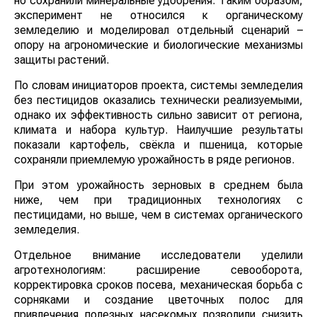
но сохранили минеральные удобрения. Таким образом,
эксперимент не относился к органическому
земледелию и моделировал отдельный сценарий –
опору на агрономические и биологические механизмы
защиты растений.
По словам инициаторов проекта, системы земледелия
без пестицидов оказались технически реализуемыми,
однако их эффективность сильно зависит от региона,
климата и набора культур. Наилучшие результаты
показали картофель, свёкла и пшеница, которые
сохраняли приемлемую урожайность в ряде регионов.
При этом урожайность зерновых в среднем была
ниже, чем при традиционных технологиях с
пестицидами, но выше, чем в системах органического
земледелия.
Отдельное внимание исследователи уделили
агротехнологиям: расширение севооборота,
корректировка сроков посева, механическая борьба с
сорняками и создание цветочных полос для
привлечения полезных насекомых позволили снизить