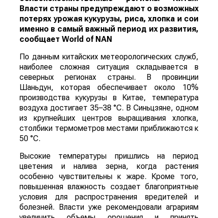
Власти страны предупреждают о возможных
потерях урожая кукурузы, риса, хлопка и сои
именно в самый важный период их развития,
сообщает
World
of
NAN
По данным китайских метеорологических служб,
наиболее сложная ситуация складывается в
северных регионах страны. В провинции
Шаньдун, которая обеспечивает около 10%
производства кукурузы в Китае, температура
воздуха достигает 35–38 °C. В Синьцзяне, одном
из крупнейших центров выращивания хлопка,
столбики термометров местами приближаются к
50 °C.
Высокие температуры пришлись на период
цветения и налива зерна, когда растения
особенно чувствительны к жаре. Кроме того,
повышенная влажность создает благоприятные
условия для распространения вредителей и
болезней. Власти уже рекомендовали аграриям
увеличить объемы орошения и принять