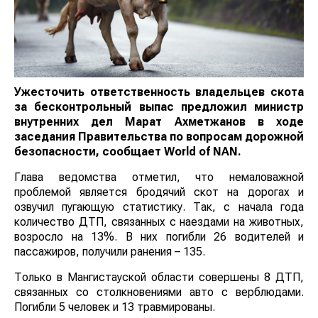
Ужесточить ответственность владельцев скота
за бесконтрольный выпас предложил министр
внутренних дел Марат Ахметжанов в ходе
заседания Правительства по вопросам дорожной
безопасности, сообщает
World
of
NAN
.
Глава ведомства отметил, что немаловажной
проблемой является бродячий скот на дорогах и
озвучил пугающую статистику. Так, с начала года
количество ДТП, связанных с наездами на животных,
возросло на 13%. В них погибли 26 водителей и
пассажиров, получили ранения – 135.
Только в Мангистауской области совершены 8 ДТП,
связанных со столкновениями авто с верблюдами.
Погибли 5 человек и 13 травмированы.