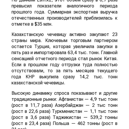
превысил показатели аналогичного периода
прошлого года. Суммарная экспортная выручка
отечественных производителей приблизилась к
отметке в $35 млн.
Казахстанскую чечевицу активно закупают 23
страны мира. Ключевым торговым партнером
остается Турция, которая увеличила закупки в
пять раз и импортировала 63,4 тыс. тонн. Главной
сенсацией отчетного периода стал рынок Китая.
Если в прошлом году отгрузки туда полностью
отсутствовали, то за пять месяцев текущего
года КНР выкупила сразу 14,2 тыс. тонн
казахстанской чечевицы.
Высокую динамику спроса показывают и другие
традиционные рынки: Афганистан — 4,9 тыс тонн
(рост в 11,7 раза) Азербайджан — 2 тыс тонн
(рост в 22,6 раза) Туркменистан — 1,1 тыс тонн
(рост в 3,6 раза) Таджикистан — 539,2 тонны
(рост в 23,4 раза) Польша — 462 тонны (рост в