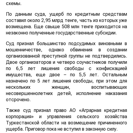
схемы.
По данным суда, ущерб по кредитным средствам
составил около 2,95 млрд тенге, часть из которых уже
возмещена. Еще свыше 508 млн тенге приходится на
незаконно полученные государственные субсидии.
Суд признал большинство подсудимых виновными в
мошенничестве, однако обвинения в создании
организованной преступной группы не подтвердились.
Двое организаторов и четверо соучастников получили
по 6,5 лет лишения свободы с конфискацией
имущества, еще двое – по 5,5 лет. Остальным
назначено по 5 лет лишения свободы, при этом для
нескольких женщин, воспитывающих
несовершеннолетних детей, исполнение наказания
отсрочено.
Также суд признал право АО «Аграрная кредитная
корпорация» и управления сельского хозяйства
Туркестанской области на возмещение причиненного
ущерба. Приговор пока не вступил в законную силу.