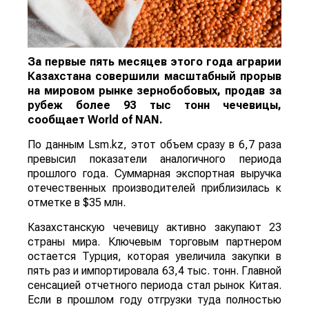
За первые пять месяцев этого года аграрии
Казахстана совершили масштабный прорыв
на мировом рынке зернобобовых, продав за
рубеж более 93 тыс тонн чечевицы,
сообщает
World
of
NAN
.
По данным Lsm.kz, этот объем сразу в 6,7 раза
превысил показатели аналогичного периода
прошлого года. Суммарная экспортная выручка
отечественных производителей приблизилась к
отметке в $35 млн.
Казахстанскую чечевицу активно закупают 23
страны мира. Ключевым торговым партнером
остается Турция, которая увеличила закупки в
пять раз и импортировала 63,4 тыс. тонн. Главной
сенсацией отчетного периода стал рынок Китая.
Если в прошлом году отгрузки туда полностью