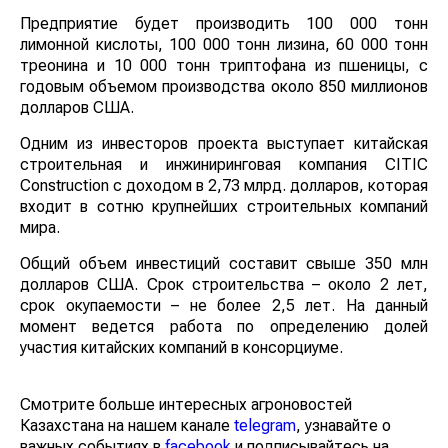
Предприятие будет производить 100 000 тонн
лимонной кислоты, 100 000 тонн лизина, 60 000 тонн
треонина и 10 000 тонн триптофана из пшеницы, с
годовым объемом производства около 850 миллионов
долларов США.
Одним из инвесторов проекта выступает китайская
строительная и инжиниринговая компания CITIC
Construction с доходом в 2,73 млрд. долларов, которая
входит в сотню крупнейших строительных компаний
мира.
Общий объем инвестиций составит свыше 350 млн
долларов США. Срок строительства – около 2 лет,
срок окупаемости – не более 2,5 лет. На данный
момент ведется работа по определению долей
участия китайских компаний в консорциуме.
Смотрите больше интересных агроновостей
Казахстана на нашем канале
telegram
, узнавайте о
важных событиях в
facebook
и подписывайтесь на