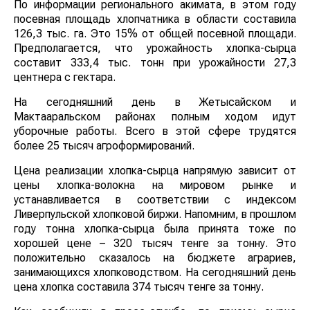
По информации регионального акимата, в этом году
посевная площадь хлопчатника в области составила
126,3 тыс. га. Это 15% от общей посевной площади.
Предполагается, что урожайность хлопка-сырца
составит 333,4 тыс. тонн при урожайности 27,3
центнера с гектара.
На сегодняшний день в Жетысайском и
Мактааральском районах полным ходом идут
уборочные работы. Всего в этой сфере трудятся
более 25 тысяч агроформирований.
Цена реализации хлопка-сырца напрямую зависит от
цены хлопка-волокна на мировом рынке и
устанавливается в соответствии с индексом
Ливерпульской хлопковой биржи. Напомним, в прошлом
году тонна хлопка-сырца была принята тоже по
хорошей цене – 320 тысяч тенге за тонну. Это
положительно сказалось на бюджете аграриев,
занимающихся хлопководством. На сегодняшний день
цена хлопка составила 374 тысяч тенге за тонну.