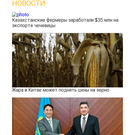
НОВОСТИ
Казахстанские фермеры заработали $35 млн на
экспорте чечевицы
Жара в Китае может поднять цены на зерно