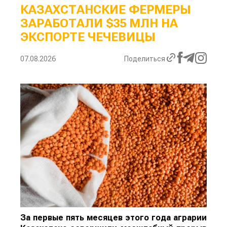
КАЗАХСТАНСКИЕ ФЕРМЕРЫ
ЗАРАБОТАЛИ $35 МЛН НА
ЭКСПОРТЕ ЧЕЧЕВИЦЫ
07.08.2026
Поделиться
За первые пять месяцев этого года аграрии