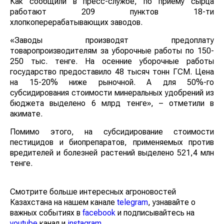
Как сообщили в пресс-службе, по приему сырца
работают 209 пунктов 18-ти
хлопкоперерабатывающих заводов.
«Заводы производят предоплату
товаропроизводителям за уборочные работы по 150-
250 тыс. тенге. На осенние уборочные работы
государство предоставило 48 тысяч тонн ГСМ. Цена
на 15-20% ниже рыночной. А для 50%-го
субсидирования стоимости минеральных удобрений из
бюджета выделено 6 млрд тенге», – отметили в
акимате.
Помимо этого, на субсидирование стоимости
пестицидов и биопрепаратов, применяемых против
вредителей и болезней растений выделено 521,4 млн
тенге.
Смотрите больше интересных агроновостей
Казахстана на нашем канале
telegram
, узнавайте о
важных событиях в
facebook
и подписывайтесь на
youtube
канал и
instagram
.