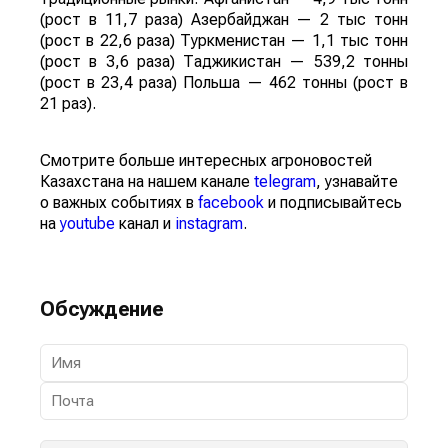
(рост в 11,7 раза) Азербайджан — 2 тыс тонн
(рост в 22,6 раза) Туркменистан — 1,1 тыс тонн
(рост в 3,6 раза) Таджикистан — 539,2 тонны
(рост в 23,4 раза) Польша — 462 тонны (рост в
21 раз).
Смотрите больше интересных агроновостей
Казахстана на нашем канале
telegram
, узнавайте
о важных событиях в
facebook
и подписывайтесь
на
youtube
канал и
instagram
.
Обсуждение