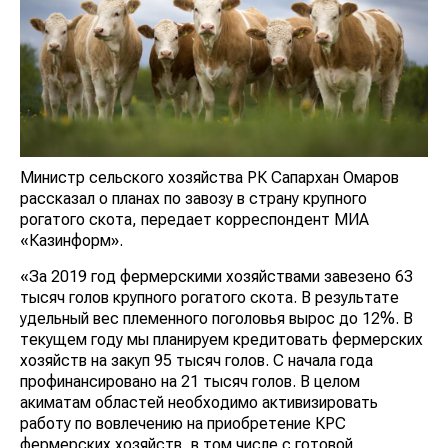
Министр сельского хозяйства РК Сапархан Омаров
рассказал о планах по завозу в страну крупного
рогатого скота, передает корреспондент МИА
«Казинформ».
«За 2019 год фермерскими хозяйствами завезено 63
тысяч голов крупного рогатого скота. В результате
удельный вес племенного поголовья вырос до 12%. В
текущем году мы планируем кредитовать фермерских
хозяйств на закуп 95 тысяч голов. С начала года
профинансировано на 21 тысяч голов. В целом
акиматам областей необходимо активизировать
работу по вовлечению на приобретение КРС
фермерских хозяйств, в том числе с готовой