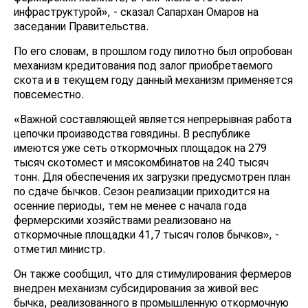
инфраструктурой», - сказал Сапархан Омаров на
заседании Правительства.
По его словам, в прошлом году пилотно был опробован
механизм кредитования под залог приобретаемого
скота и в текущем году данный механизм применяется
повсеместно.
«Важной составляющей является непрерывная работа
цепочки производства говядины. В республике
имеются уже сеть откормочных площадок на 279
тысяч скотомест и мясокомбинатов на 240 тысяч
тонн. Для обеспечения их загрузки предусмотрен план
по сдаче бычков. Сезон реализации приходится на
осенние периоды, тем не менее с начала года
фермерскими хозяйствами реализовано на
откормочные площадки 41,7 тысяч голов бычков», -
отметил министр.
Он также сообщил, что для стимулирования фермеров
внедрен механизм субсидирования за живой вес
бычка, реализованного в промышленную откормочную