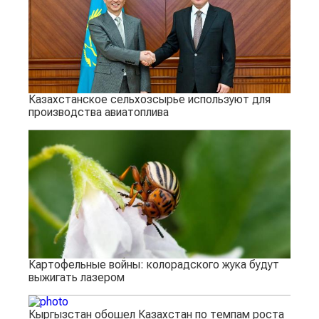
Казахстанское сельхозсырье используют для
производства авиатоплива
Картофельные войны: колорадского жука будут
выжигать лазером
Кыргызстан обошел Казахстан по темпам роста