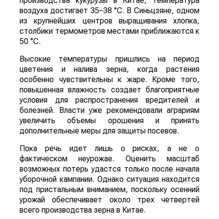
производства кукурузы в Китае, температура
воздуха достигает 35–38 °C. В Синьцзяне, одном
из крупнейших центров выращивания хлопка,
столбики термометров местами приближаются к
50 °C.
Высокие температуры пришлись на период
цветения и налива зерна, когда растения
особенно чувствительны к жаре. Кроме того,
повышенная влажность создает благоприятные
условия для распространения вредителей и
болезней. Власти уже рекомендовали аграриям
увеличить объемы орошения и принять
дополнительные меры для защиты посевов.
Пока речь идет лишь о рисках, а не о
фактическом неурожае. Оценить масштаб
возможных потерь удастся только после начала
уборочной кампании. Однако ситуация находится
под пристальным вниманием, поскольку осенний
урожай обеспечивает около трех четвертей
всего производства зерна в Китае.