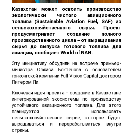
Казахстан может освоить производство
экологически чистого авиационного
топлива (Sustainable Aviation Fuel, SAF) из
сельскохозяйственного сырья. Проект
предусматривает создание полного
производственного цикла – от выращивания
сырья до выпуска готового топлива для
авиации, сообщает
World
of
NAN
.
Эту инициативу обсудили на встрече премьер-
министра Олжаса Бектенова с основателем
гонконгской компании Full Vision Capital доктором
Питером Ли.
Ключевая идея проекта – создание в Казахстане
интегрированной экосистемы по производству
устойчивого авиационного топлива. Для этого
планируется использовать
сельскохозяйственное сырье, которое будет
выращиваться и перерабатываться внутри
страны.