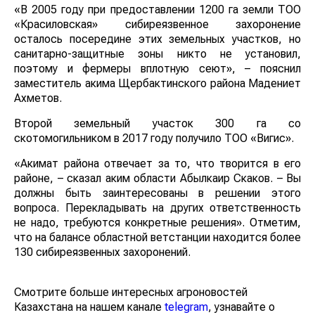
«В 2005 году при предоставлении 1200 га земли ТОО
«Красиловская» сибиреязвенное захоронение
осталось посередине этих земельных участков, но
санитарно-защитные зоны никто не установил,
поэтому и фермеры вплотную сеют», – пояснил
заместитель акима Щербактинского района Мадениет
Ахметов.
Второй земельный участок 300 га со
скотомогильником в 2017 году получило ТОО «Вигис».
«Акимат района отвечает за то, что творится в его
районе, – сказал аким области Абылкаир Скаков. – Вы
должны быть заинтересованы в решении этого
вопроса. Перекладывать на других ответственность
не надо, требуются конкретные решения». Отметим,
что на балансе областной ветстанции находится более
130 сибиреязвенных захоронений.
Смотрите больше интересных агроновостей
Казахстана на нашем канале
telegram
, узнавайте о