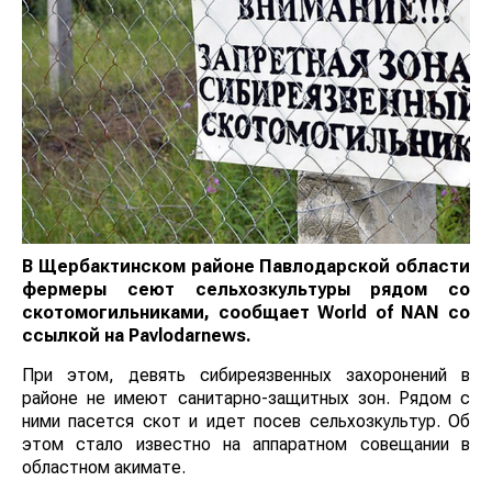
В Щербактинском районе Павлодарской области
фермеры сеют сельхозкультуры рядом со
скотомогильниками, сообщает
World
of
NAN
со
ссылкой на Pavlodarnews.
При этом, девять сибиреязвенных захоронений в
районе не имеют санитарно-защитных зон. Рядом с
ними пасется скот и идет посев сельхозкультур. Об
этом стало известно на аппаратном совещании в
областном акимате.