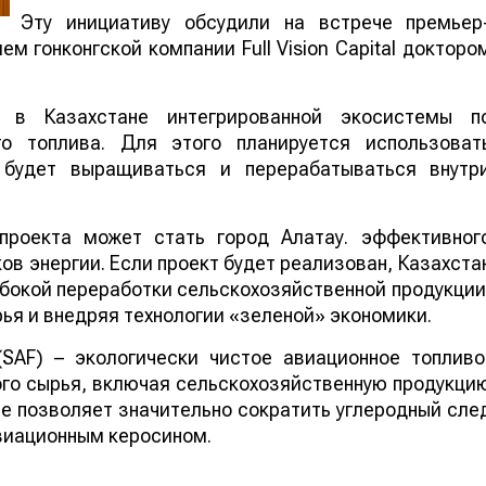
Эту инициативу обсудили на встрече премьер
м гонконгской компании Full Vision Capital докторо
 в Казахстане интегрированной экосистемы п
го топлива. Для этого планируется использоват
е будет выращиваться и перерабатываться внутр
проекта может стать город Алатау. эффективног
в энергии. Если проект будет реализован, Казахста
бокой переработки сельскохозяйственной продукции
ья и внедряя технологии «зеленой» экономики.
 (SAF) – экологически чистое авиационное топливо
го сырья, включая сельскохозяйственную продукци
ие позволяет значительно сократить углеродный сле
виационным керосином.