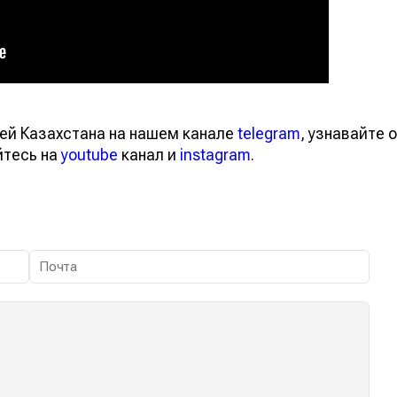
ей Казахстана на нашем канале
telegram
, узнавайте о
йтесь на
youtube
канал и
instagram
.