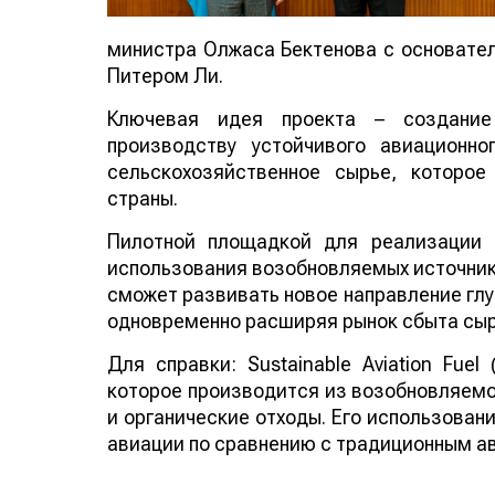
министра Олжаса Бектенова с основателе
Питером Ли.
Ключевая идея проекта – создание
производству устойчивого авиационно
сельскохозяйственное сырье, которо
страны.
Пилотной площадкой для реализации 
использования возобновляемых источнико
сможет развивать новое направление глу
одновременно расширяя рынок сбыта сыр
Для справки: Sustainable Aviation Fuel
которое производится из возобновляемо
и органические отходы. Его использован
авиации по сравнению с традиционным а