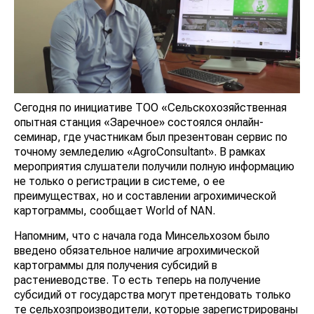
Сегодня по инициативе ТОО «Сельскохозяйственная
опытная станция «Заречное» состоялся онлайн-
семинар, где участникам был презентован сервис по
точному земледелию «AgroConsultant». В рамках
мероприятия слушатели получили полную информацию
не только о регистрации в системе, о ее
преимуществах, но и составлении агрохимической
картограммы, сообщает World of NAN.
Напомним, что с начала года Минсельхозом было
введено обязательное наличие агрохимической
картограммы для получения субсидий в
растениеводстве. То есть теперь на получение
субсидий от государства могут претендовать только
те сельхозпроизводители, которые зарегистрированы