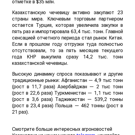
отметке в $35 млн.
Казахстанскую чечевицу активно закупают 23
страны мира. Ключевым торговым партнером
остается Турция, которая увеличила закупки в
пять раз и импортировала 63,4 тыс. тонн. Главной
сенсацией отчетного периода стал рынок Китая.
Если в прошлом году отгрузки туда полностью
отсутствовали, то за пять месяцев текущего
года КНР выкупила сразу 14,2 тыс. тонн
казахстанской чечевицы.
Высокую динамику спроса показывают и другие
традиционные рынки: Афганистан — 4,9 тыс тонн
(рост в 11,7 раза) Азербайджан — 2 тыс тонн
(рост в 22,6 раза) Туркменистан — 1,1 тыс тонн
(рост в 3,6 раза) Таджикистан — 539,2 тонны
(рост в 23,4 раза) Польша — 462 тонны (рост в
21 раз).
Смотрите больше интересных агроновостей