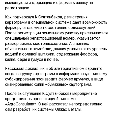
имеющуюся информацию и оформить заявку на
регистрацию.
Как подчеркнул К.Султанбеков, регистрация
картограмм в специальной система дает возможность
фермеру отслеживать состояние сельхозугодий.
После регистрации земельному участку присваивается
специальный регистрационный номер, указывается
размер земли, местонахождение. А в данных
обязательного химобследования указываются уровень
водной и солевой вытяжки, содержание фосфора,
калия, серы и гумуса в почве.
Рассказал докладчик и об альтернативном варианте,
когда загрузку картограмм в информационную систему
субсидирования производит фермер вручную, в виде
сканированных копий «бумажных» картограмм.
После выступления К.Султанбекова мероприятие
продолжилось презентацией системы
«AgroConsultant». О ней рассказал непосредственно
сам разработчик системы Олжас Бегалы.