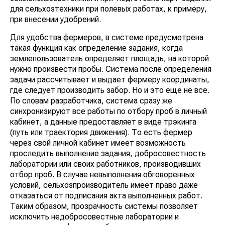
для сельхозтехники при полевых работах, к примеру,
при внесении удобрений.
Для удобства фермеров, в системе предусмотрена
такая функция как определение задания, когда
землепользователь определяет площадь, на которой
нужно произвести пробы. Система после определения
задачи рассчитывает и выдает фермеру координаты,
где следует производить забор. Но и это еще не все.
По словам разработчика, система сразу же
синхронизируют все работы по отбору проб в личный
кабинет, а данные предоставляет в виде трэкинга
(путь или траектория движения). То есть фермер
через свой личной кабинет имеет возможность
проследить выполнение задания, добросовестность
лаборатории или своих работников, производивших
отбор проб. В случае невыполнения обговоренных
условий, сельхозпроизводитель имеет право даже
отказаться от подписания акта выполненных работ.
Таким образом, прозрачность системы позволяет
исключить недобросовестные лаборатории и