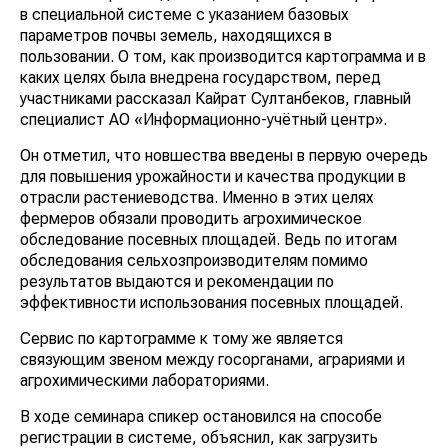
в специальной системе с указанием базовых
параметров почвы земель, находящихся в
пользовании. О том, как производится картограмма и в
каких целях была внедрена государством, перед
участниками рассказал Кайрат Султанбеков, главный
специалист АО «Информационно-учётный центр».
Он отметил, что новшества введены в первую очередь
для повышения урожайности и качества продукции в
отрасли растениеводства. Именно в этих целях
фермеров обязали проводить агрохимическое
обследование посевных площадей. Ведь по итогам
обследования сельхозпроизводителям помимо
результатов выдаются и рекомендации по
эффективности использования посевных площадей.
Сервис по картограмме к тому же является
связующим звеном между госорганами, аграриями и
агрохимическими лабораториями.
В ходе семинара спикер остановился на способе
регистрации в системе, объяснил, как загрузить