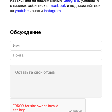
Казахстана на нашем канале
telegram
, узнавайте
о важных событиях в
facebook
и подписывайтесь
на
youtube
канал и
instagram
.
Обсуждение