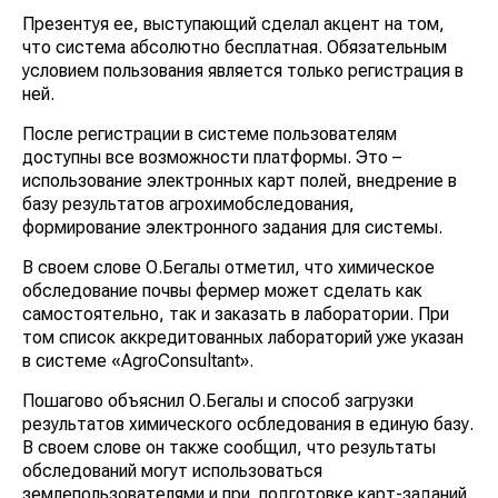
Презентуя ее, выступающий сделал акцент на том,
что система абсолютно бесплатная. Обязательным
условием пользования является только регистрация в
ней.
После регистрации в системе пользователям
доступны все возможности платформы. Это –
использование электронных карт полей, внедрение в
базу результатов агрохимобследования,
формирование электронного задания для системы.
В своем слове О.Бегалы отметил, что химическое
обследование почвы фермер может сделать как
самостоятельно, так и заказать в лаборатории. При
том список аккредитованных лабораторий уже указан
в системе «AgroConsultant».
Пошагово объяснил О.Бегалы и способ загрузки
результатов химического осбледования в единую базу.
В своем слове он также сообщил, что результаты
обследований могут использоваться
землепользователями и при подготовке карт-заданий