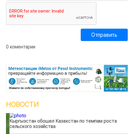
0 коментарии
НОВОСТИ
Кыргызстан обошел Казахстан по темпам роста
Ка
сельского хозяйства
эк