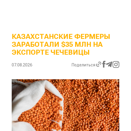
КАЗАХСТАНСКИЕ ФЕРМЕРЫ
ЗАРАБОТАЛИ $35 МЛН НА
ЭКСПОРТЕ ЧЕЧЕВИЦЫ
07.08.2026
Поделиться