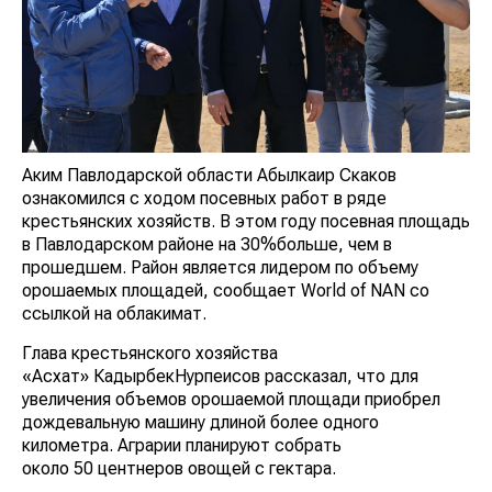
Аким Павлодарской области Абылкаир Скаков
ознакомился с ходом посевных работ в ряде
крестьянских хозяйств. В этом году посевная площадь
в Павлодарском районе на 30%больше, чем в
прошедшем. Район является лидером по объему
орошаемых площадей, сообщает World of NAN со
ссылкой на облакимат.
Глава крестьянского хозяйства
«Асхат» КадырбекНурпеисов рассказал, что для
увеличения объемов орошаемой площади приобрел
дождевальную машину длиной более одного
километра. Аграрии планируют собрать
около 50 центнеров овощей с гектара.