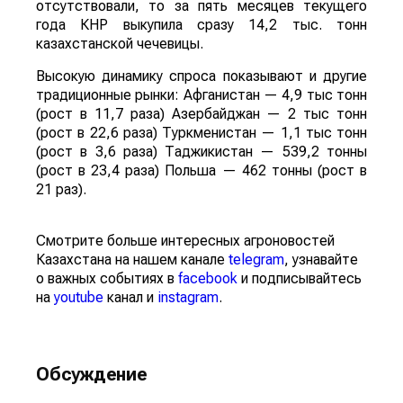
отсутствовали, то за пять месяцев текущего
года КНР выкупила сразу 14,2 тыс. тонн
казахстанской чечевицы.
Высокую динамику спроса показывают и другие
традиционные рынки: Афганистан — 4,9 тыс тонн
(рост в 11,7 раза) Азербайджан — 2 тыс тонн
(рост в 22,6 раза) Туркменистан — 1,1 тыс тонн
(рост в 3,6 раза) Таджикистан — 539,2 тонны
(рост в 23,4 раза) Польша — 462 тонны (рост в
21 раз).
Смотрите больше интересных агроновостей
Казахстана на нашем канале
telegram
, узнавайте
о важных событиях в
facebook
и подписывайтесь
на
youtube
канал и
instagram
.
Обсуждение