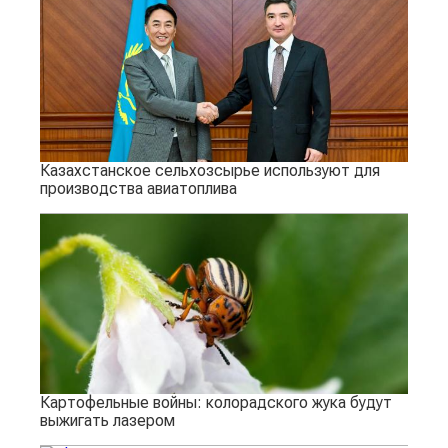
Казахстанское сельхозсырье используют для
производства авиатоплива
Картофельные войны: колорадского жука будут
выжигать лазером