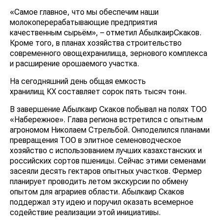
«Самое главное, что мы обеспечим наши
молокоперерабатывающие предприятия
качественным сырьём», – отметил АбылкаирСкаков.
Кроме того, в планах хозяйства строительство
современного овощехранилища, зернового комплекса
и расширение орошаемого участка.
На сегодняшний день общая емкость
хранилищ КХ составляет сорок пять тысяч тонн.
В завершение Абылкаир Скаков побывал на полях ТОО
«Набережное». Глава региона встретился с опытным
агрономом Николаем Стрельбой. Онподелился планами
превращения ТОО в элитное семеноводческое
хозяйство с использованием лучших казахстанских и
российских сортов пшеницы. Сейчас этими семенами
засеяли десять гектаров опытных участков. Фермер
планирует проводить летом экскурсии по обмену
опытом для аграриев области. Абылкаир Скаков
поддержал эту идею и поручил оказать всемерное
содействие реализации этой инициативы.