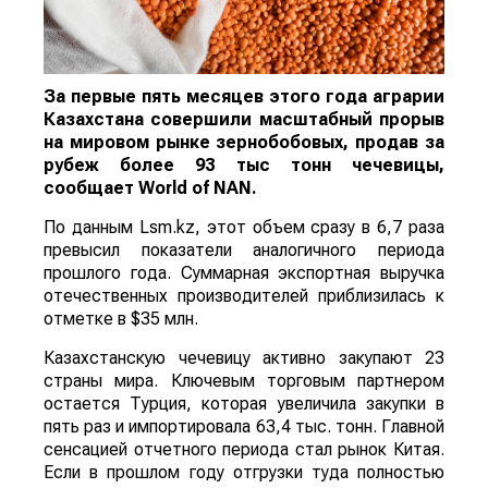
За первые пять месяцев этого года аграрии
Казахстана совершили масштабный прорыв
на мировом рынке зернобобовых, продав за
рубеж более 93 тыс тонн чечевицы,
сообщает
World
of
NAN
.
По данным Lsm.kz, этот объем сразу в 6,7 раза
превысил показатели аналогичного периода
прошлого года. Суммарная экспортная выручка
отечественных производителей приблизилась к
отметке в $35 млн.
Казахстанскую чечевицу активно закупают 23
страны мира. Ключевым торговым партнером
остается Турция, которая увеличила закупки в
пять раз и импортировала 63,4 тыс. тонн. Главной
сенсацией отчетного периода стал рынок Китая.
Если в прошлом году отгрузки туда полностью