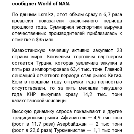
сообщает
World
of
NAN
.
По данным Lsm.kz, этот объем сразу в 6,7 раза
превысил показатели аналогичного периода
прошлого года. Суммарная экспортная выручка
отечественных производителей приблизилась к
отметке в $35 млн.
Казахстанскую чечевицу активно закупают 23
страны мира. Ключевым торговым партнером
остается Турция, которая увеличила закупки в
пять раз и импортировала 63,4 тыс. тонн. Главной
сенсацией отчетного периода стал рынок Китая.
Если в прошлом году отгрузки туда полностью
отсутствовали, то за пять месяцев текущего
года КНР выкупила сразу 14,2 тыс. тонн
казахстанской чечевицы.
Высокую динамику спроса показывают и другие
традиционные рынки: Афганистан — 4,9 тыс тонн
(рост в 11,7 раза) Азербайджан — 2 тыс тонн
(рост в 22,6 раза) Туркменистан — 1,1 тыс тонн