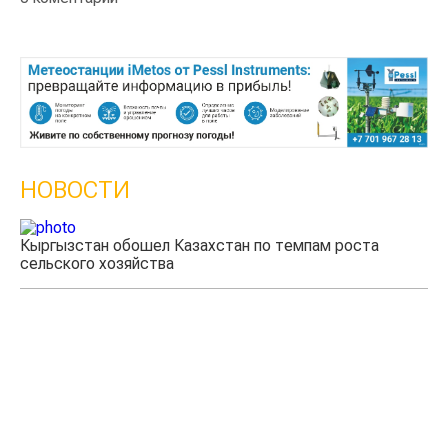
НОВОСТИ
Казахстанские фермеры заработали $35 млн на
экспорте чечевицы