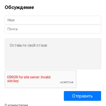
Обсуждение
0 коментарии