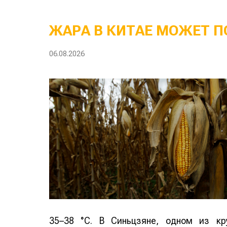
ЖАРА В КИТАЕ МОЖЕТ П
06.08.2026
35–38 °C. В Синьцзяне, одном из кр