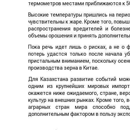
термометров местами приближаются к 50
Высокие температуры пришлись на период
чувствительны к жаре. Кроме того, повы
распространения вредителей и болезн
объемы орошения и принять дополнитель
Пока речь идет лишь о рисках, а не о
потерь удастся только после начала у
пристальным вниманием, поскольку осенн
производства зерна в Китае.
Для Казахстана развитие событий може
одним из крупнейших мировых импорт
окажется ниже ожидаемого, стране, веро
культур на внешних рынках. Кроме того,
аграрных стран мира способно по
дополнительным фактором в пользу эксп