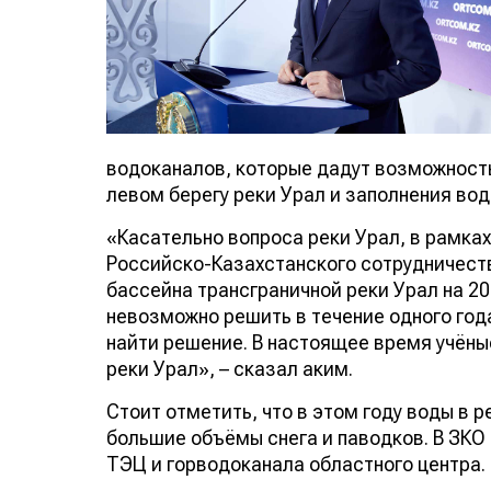
водоканалов, которые дадут возможность
левом берегу реки Урал и заполнения во
«Касательно вопроса реки Урал, в рамка
Российско-Казахстанского сотрудничест
бассейна трансграничной реки Урал на 2
невозможно решить в течение одного год
найти решение. В настоящее время учёны
реки Урал», – сказал аким.
Стоит отметить, что в этом году воды в 
большие объёмы снега и паводков. В ЗКО 
ТЭЦ и горводоканала областного центра.