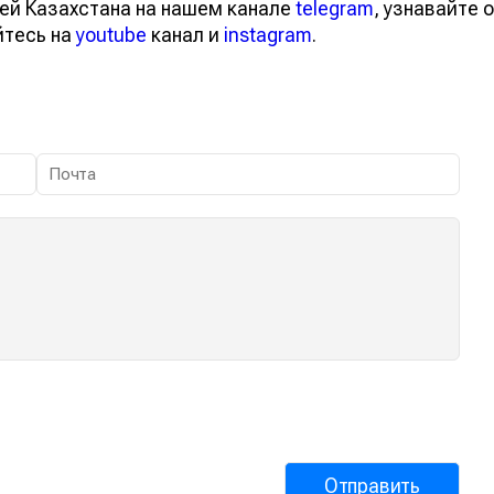
ей Казахстана на нашем канале
telegram
, узнавайте о
йтесь на
youtube
канал и
instagram
.