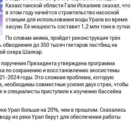
Казахстанской области Гали Искалиев сказал, что
в этом году начнётся строительство насосной
станции для использования воды Урала во время
засухи. Её мощность составит 1,2 млн тонн в сутки.
По словам акима, пройдет реконструкция трёх
 обводнения до 350 тысяч гектаров пастбищ на
дой озера Шалкар.
х поручения Президента утверждена программа
ва по сохранению и восстановлению экосистемы
021-2024 годы. Это сложная проблема, которую
а, необходимы совместные усилия двух стран, чтобы
е и специалисты приступили к изучению бассейна
реке Урал больше на 20%, чем в прошлом. Сказались
воду из реки Урал берут для обеспечения работы