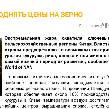
ОДНЯТЬ ЦЕНЫ НА ЗЕРНО
Поделиться
Экстремальная жара охватила ключевы
сельскохозяйственные регионы Китая. Власт
страны предупреждают о возможных потеря
урожая кукурузы, риса, хлопка и сои именно 
самый важный период их развития, сообщае
World
of
NAN
По данным китайских метеорологических служб
наиболее сложная ситуация складывается 
северных регионах страны. В провинции Шаньдун
которая обеспечивает около 10% производств
кукурузы в Китае, температура воздуха достигае
упнейших центров выращивания хлопка, столбик