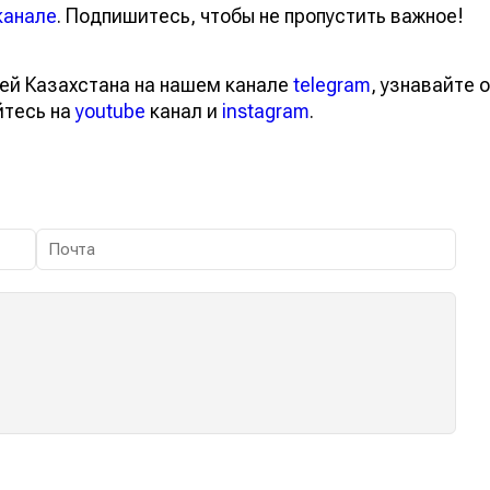
канале
. Подпишитесь, чтобы не пропустить важное!
ей Казахстана на нашем канале
telegram
, узнавайте о
йтесь на
youtube
канал и
instagram
.