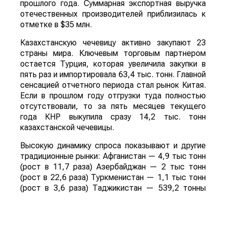
прошлого года. Суммарная экспортная выручка
отечественных производителей приблизилась к
отметке в $35 млн.
Казахстанскую чечевицу активно закупают 23
страны мира. Ключевым торговым партнером
остается Турция, которая увеличила закупки в
пять раз и импортировала 63,4 тыс. тонн. Главной
сенсацией отчетного периода стал рынок Китая.
Если в прошлом году отгрузки туда полностью
отсутствовали, то за пять месяцев текущего
года КНР выкупила сразу 14,2 тыс. тонн
казахстанской чечевицы.
Высокую динамику спроса показывают и другие
традиционные рынки: Афганистан — 4,9 тыс тонн
(рост в 11,7 раза) Азербайджан — 2 тыс тонн
(рост в 22,6 раза) Туркменистан — 1,1 тыс тонн
(рост в 3,6 раза) Таджикистан — 539,2 тонны
(рост в 23,4 раза) Польша — 462 тонны (рост в
21 раз).