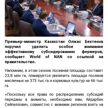
Премьер-министр Казахстан Олжас Бектенов
поручил уделить особое внимание
эффективному субсидированию фермеров,
сообщает
World
of
NAN
со ссылкой на
правительство.
Напомним, в этом сезоне посевная площадь составит
23,8 млн га, планируется увеличить площади посевов
масличных на 373 тыс га и кормовых культур на 66 тыс
га.
«Поскольку все права по распределению субсидий
переданы в акиматы, необходимо вам, Айдарбек
Сейпеллович, совместно с акимами регионов взять на