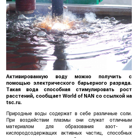
Активированную
вод
у можно получить
с
помощью электрического барьерного разряда.
Такая вода способная стимулировать рост
расстений
, сообщает
World
of
NAN
со ссылкой на
tsc.ru.
Природные воды содержат в себе различные соли.
При воздействии плазмы они служат отличным
материалом для образования азот- и
кислородсодержащих активных частиц, способных