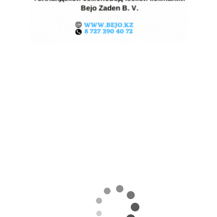
КАЗАХСТАНСКИЕ ФЕРМЕРЫ
ЗАРАБОТАЛИ $35 МЛН НА
ЭКСПОРТЕ ЧЕЧЕВИЦЫ
07.08.2026
Поделиться
За первые пять месяцев этого года аграрии
Казахстана совершили масштабный прорыв