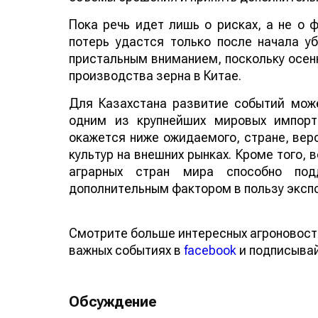
Пока речь идет лишь о рисках, а не о
потерь удастся только после начала у
пристальным вниманием, поскольку осенн
производства зерна в Китае.
Для Казахстана развитие событий може
одним из крупнейших мировых импорт
окажется ниже ожидаемого, стране, веро
культур на внешних рынках. Кроме того,
аграрных стран мира способно по
дополнительным фактором в пользу эксп
Смотрите больше интересных агроновост
важных событиях в
facebook
и подписыва
Обсуждение