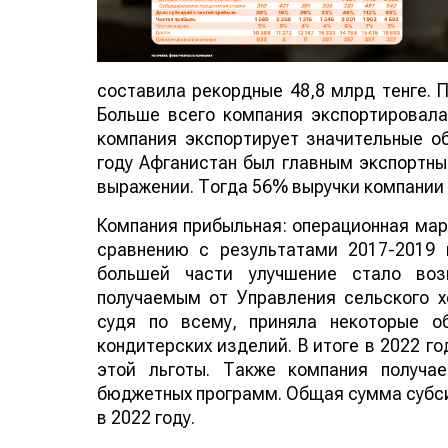
составила рекордные 48,8 млрд тенге. 
Больше всего компания экспортировала
компания экспортирует значительные о
году Афганистан был главным экспортн
выражении. Тогда 56% выручки компании 
Компания прибыльная: операционная марж
сравнению с результатами 2017-2019 
большей части улучшение стало во
получаемым от Управления сельского х
судя по всему, приняла некоторые о
кондитерских изделий. В итоге в 2022 го
этой льготы. Также компания получа
бюджетных программ. Общая сумма субси
в 2022 году.