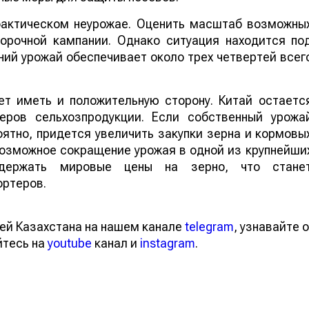
 фактическом неурожае. Оценить масштаб возможны
борочной кампании. Однако ситуация находится по
ий урожай обеспечивает около трех четвертей всег
т иметь и положительную сторону. Китай остаетс
еров сельхозпродукции. Если собственный урожа
ятно, придется увеличить закупки зерна и кормовы
 возможное сокращение урожая в одной из крупнейши
ддержать мировые цены на зерно, что стане
ортеров.
ей Казахстана на нашем канале
telegram
, узнавайте о
йтесь на
youtube
канал и
instagram
.