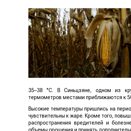
35–38 °C. В Синьцзяне, одном из кр
термометров местами приближаются к 50
Высокие температуры пришлись на период
чувствительны к жаре. Кроме того, повы
распространения вредителей и болезн
объемы орошения и принять дополнитель