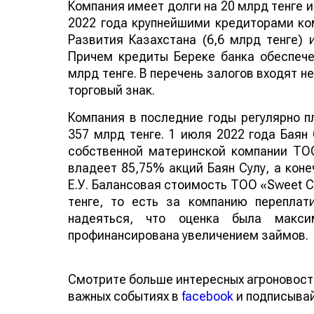
Компания имеет долги на 20 млрд тенге и 
2022 года крупнейшими кредиторами ком
Развития Казахстана (6,6 млрд тенге) 
Причем кредиты Береке банка обеспеч
млрд тенге. В перечень залогов входят 
торговый знак.
Компания в последние годы регулярно п
357 млрд тенге. 1 июля 2022 года Баян 
собственной материнской компании ТОО
владеет 85,75% акций Баян Сулу, а кон
Е.У. Балансовая стоимость ТОО «Sweet C
тенге, то есть за компанию переплат
надеяться, что оценка была макс
профинансирована увеличением займов.
Смотрите больше интересных агроновост
важных событиях в
facebook
и подписыва