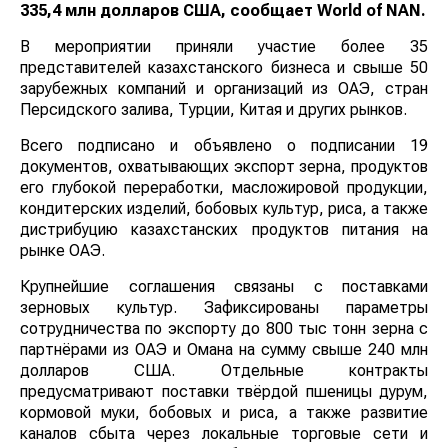
335,4 млн долларов США, сообщает
World
of
NAN
.
В мероприятии приняли участие более 35
представителей казахстанского бизнеса и свыше 50
зарубежных компаний и организаций из ОАЭ, стран
Персидского залива, Турции, Китая и других рынков.
Всего подписано и объявлено о подписании 19
документов, охватывающих экспорт зерна, продуктов
его глубокой переработки, масложировой продукции,
кондитерских изделий, бобовых культур, риса, а также
дистрибуцию казахстанских продуктов питания на
рынке ОАЭ.
Крупнейшие соглашения связаны с поставками
зерновых культур. Зафиксированы параметры
сотрудничества по экспорту до 800 тыс тонн зерна с
партнёрами из ОАЭ и Омана на сумму свыше 240 млн
долларов США. Отдельные контракты
предусматривают поставки твёрдой пшеницы дурум,
кормовой муки, бобовых и риса, а также развитие
каналов сбыта через локальные торговые сети и