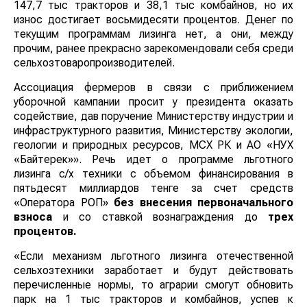
147,7 тыс тракторов и 38,1 тыс комбайнов, но их
износ достигает восьмидесяти процентов. Денег по
текущим программам лизинга нет, а они, между
прочим, ранее прекрасно зарекомендовали себя среди
сельхозтоваропроизводителей.
Ассоциация фермеров в связи с приближением
уборочной кампании просит у президента оказать
содействие, дав поручение Министерству индустрии и
инфраструктурного развития, Министерству экологии,
геологии и природных ресурсов, МСХ РК и АО «НУХ
«Байтерек»». Речь идет о программе льготного
лизинга с/х техники с объемом финансирования в
пятьдесят миллиардов тенге за счет средств
«Оператора РОП»
без внесения первоначального
взноса
и со ставкой вознаграждения до
трех
процентов.
«Если механизм льготного лизинга отечественной
сельхозтехники заработает и будут действовать
перечисленные нормы, то аграрии смогут обновить
парк на 1 тыс тракторов и комбайнов, успев к