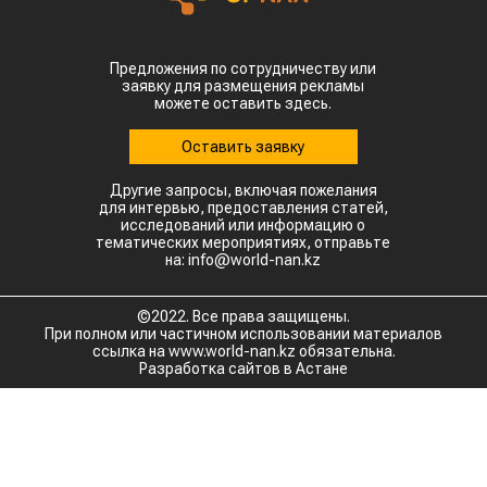
Предложения по сотрудничеству или
заявку для размещения рекламы
можете оставить здесь.
Оставить заявку
Другие запросы, включая пожелания
для интервью, предоставления статей,
исследований или информацию о
тематических мероприятиях, отправьте
на: info@world-nan.kz
©2022. Все права защищены.
При полном или частичном использовании материалов
ссылка на www.world-nan.kz обязательна.
Разработка сайтов в Астане