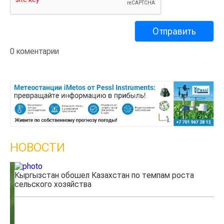
0 коментарии
НОВОСТИ
Кыргызстан обошел Казахстан по темпам роста
Ка
сельского хозяйства
эк