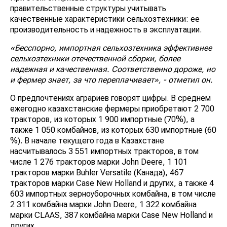
правительственные структуры учитывать
качественные характеристики сельхозтехники: ее
производительность и надежность в эксплуатации.
«Бесспорно, импортная сельхозтехника эффективнее
сельхозтехники отечественной сборки, более
надежная и качественная. Соответственно дороже, но
и фермер знает, за что переплачивает», - отметил он.
О предпочтениях аграриев говорят цифры. В среднем
ежегодно казахстанские фермеры приобретают 2 700
тракторов, из которых 1 900 импортные (70%), а
также 1 050 комбайнов, из которых 630 импортные (60
%). В начале текущего года в Казахстане
насчитывалось 3 551 импортных тракторов, в том
числе 1 276 тракторов марки John Deere, 1 101
тракторов марки Buhler Versatile (Канада), 467
тракторов марки Case New Holland и других, а также 4
603 импортных зерноуборочных комбайна, в том числе
2 311 комбайна марки John Deere, 1 322 комбайна
марки CLAAS, 387 комбайна марки Case New Holland и
других.