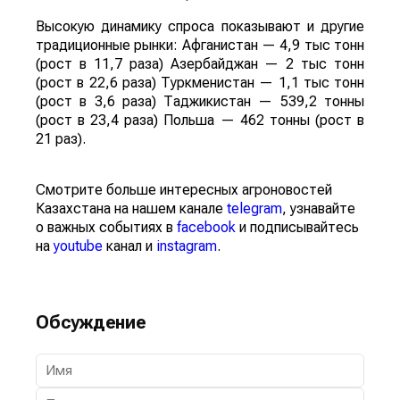
Высокую динамику спроса показывают и другие
традиционные рынки: Афганистан — 4,9 тыс тонн
(рост в 11,7 раза) Азербайджан — 2 тыс тонн
(рост в 22,6 раза) Туркменистан — 1,1 тыс тонн
(рост в 3,6 раза) Таджикистан — 539,2 тонны
(рост в 23,4 раза) Польша — 462 тонны (рост в
21 раз).
Смотрите больше интересных агроновостей
Казахстана на нашем канале
telegram
, узнавайте
о важных событиях в
facebook
и подписывайтесь
на
youtube
канал и
instagram
.
Обсуждение