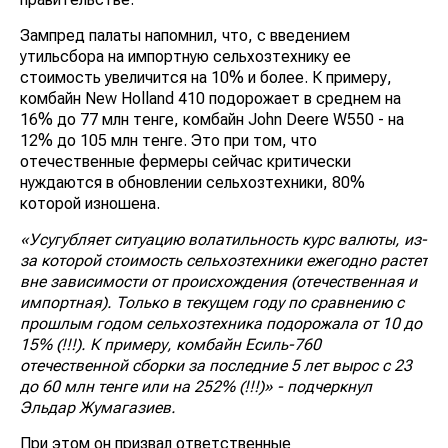
Зампред палаты напомнил, что, с введением
утильсбора на импортную сельхозтехнику ее
стоимость увеличится на 10% и более. К примеру,
комбайн New Holland 410 подорожает в среднем на
16% до 77 млн тенге, комбайн John Deere W550 - на
12% до 105 млн тенге. Это при том, что
отечественные фермеры сейчас критически
нуждаются в обновлении сельхозтехники, 80%
которой изношена.
«Усугубляет ситуацию волатильность курс валюты, из-
за которой стоимость сельхозтехники ежегодно растет
вне зависимости от происхождения (отечественная и
импортная). Только в текущем году по сравнению с
прошлым годом сельхозтехника подорожала от 10 до
15% (!!!). К примеру, комбайн Есиль-760
отечественной сборки за последние 5 лет вырос с 23
до 60 млн тенге или на 252% (!!!)» - подчеркнул
Эльдар Жумагазиев.
При этом он призвал ответственные