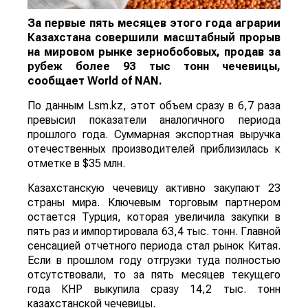
За первые пять месяцев этого года аграрии
Казахстана совершили масштабный прорыв
на мировом рынке зернобобовых, продав за
рубеж более 93 тыс тонн чечевицы,
сообщает
World
of
NAN
.
По данным Lsm.kz, этот объем сразу в 6,7 раза
превысил показатели аналогичного периода
прошлого года. Суммарная экспортная выручка
отечественных производителей приблизилась к
отметке в $35 млн.
Казахстанскую чечевицу активно закупают 23
страны мира. Ключевым торговым партнером
остается Турция, которая увеличила закупки в
пять раз и импортировала 63,4 тыс. тонн. Главной
сенсацией отчетного периода стал рынок Китая.
Если в прошлом году отгрузки туда полностью
отсутствовали, то за пять месяцев текущего
года КНР выкупила сразу 14,2 тыс. тонн
казахстанской чечевицы.