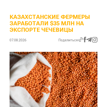
КАЗАХСТАНСКИЕ ФЕРМЕРЫ
ЗАРАБОТАЛИ $35 МЛН НА
ЭКСПОРТЕ ЧЕЧЕВИЦЫ
07.08.2026
Поделиться