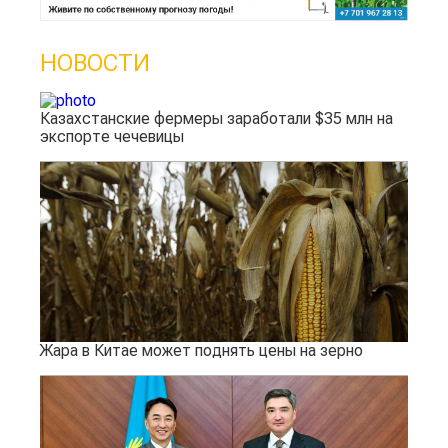
НОВОСТИ
Казахстанские фермеры заработали $35 млн на
экспорте чечевицы
Жара в Китае может поднять цены на зерно