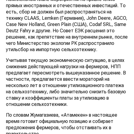
прямых иностранных и отечественных инвестиций. То
есть, сбор не должен был распространяться на
технику CLAAS, Lemken (Германия), John Deere, AGCO,
Case New Holland, Green Plain (США), Codaf SRL, Same
Deutz Fahrу и другие. Но Совет ЕЭК расценил это
решение, как препятствие на внутреннем рынке, после
чего Министерство экологии РК распространило
утильсбор на импортную сельхозтехнику.
Учитывая текущую экономическую ситуацию, в целях
снижения действующей нагрузки на фермеров, НПП
предлагает пересмотреть вышеуказанное решение. В
частности, предлагается ввести мораторий на
несколько лет в отношении утилизационного платежа
на сельхозтехнику, либо значительно снизить базовую
ставку и коэффициенты платы за утилизацию в
отношении сельхозтехники.
По словам Жумагазиева, «Атамекен» в настоящее
время готовит официальную позицию и собирает
предложения фермеров, чтобы отстаивать их в
правительстве.