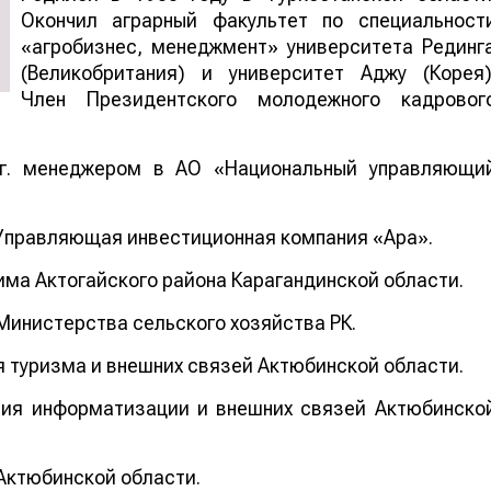
Окончил аграрный факультет по специальност
«агробизнес, менеджмент» университета Рединг
(Великобритания) и университет Аджу (Корея)
Член Президентского молодежного кадровог
 г. менеджером в АО «Национальный управляющи
«Управляющая инвестиционная компания «Арқа».
кима Актогайского района Карагандинской области.
 Министерства сельского хозяйства РК.
ия туризма и внешних связей Актюбинской области.
ения информатизации и внешних связей Актюбинско
 Актюбинской области.