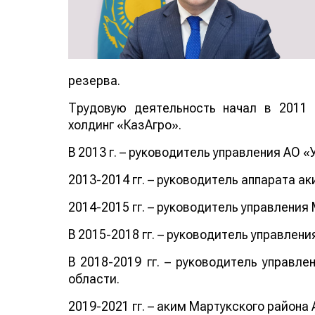
резерва.
Трудовую деятельность начал в 2011
холдинг «КазАгро».
В 2013 г. – руководитель управления АО 
2013-2014 гг. – руководитель аппарата а
2014-2015 гг. – руководитель управления
В 2015-2018 гг. – руководитель управлен
В 2018-2019 гг. – руководитель управл
области.
2019-2021 гг. – аким Мартукского района