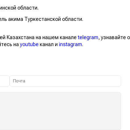
инской области.
ель акима Туркестанской области.
ей Казахстана на нашем канале
telegram
, узнавайте о
йтесь на
youtube
канал и
instagram
.