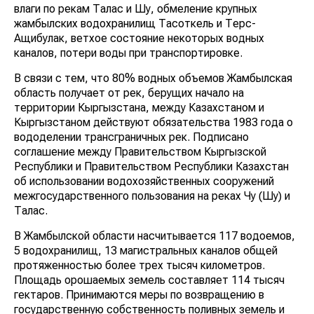
жамбылских водохранилищ Тасоткель и Терс-
Ащибулак, ветхое состояние некоторых водных
каналов, потери воды при транспортировке.
В связи с тем, что 80% водных объемов Жамбылская
область получает от рек, берущих начало на
территории Кыргызстана, между Казахстаном и
Кыргызстаном действуют обязательства 1983 года о
вододелении трансграничных рек. Подписано
соглашение между Правительством Кыргызской
Республики и Правительством Республики Казахстан
об использовании водохозяйственных сооружений
межгосударственного пользования на реках Чу (Шу) и
Талас.
В Жамбылской области насчитывается 117 водоемов,
5 водохранилищ, 13 магистральных каналов общей
протяженностью более трех тысяч километров.
Площадь орошаемых земель составляет 114 тысяч
гектаров. Принимаются меры по возвращению в
государственную собственность поливных земель и
передаче водохозяйственных объектов из