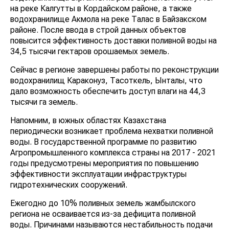
водохранилище Акмола на реке Талас в Байзакском
районе. После ввода в строй данных объектов
повысится эффективность доставки поливной воды
на 34,5 тысячи гектаров орошаемых земель.
Сейчас в регионе завершены работы по
реконструкции водохранилищ Караконуз, Тасоткель,
Ынталы, что дало возможность обеспечить доступ
влаги на 44,3 тысячи га земель.
Напомним, в южных областях Казахстана
периодически возникает проблема нехватки поливной
воды. В государственной программе по развитию
Агропромышленного комплекса страны на 2017 -
2021 годы предусмотрены мероприятия по
повышению эффективности эксплуатации
инфраструктуры гидротехнических сооружений.
Ежегодно до 10% поливных земель жамбылского
региона не осваивается из-за дефицита поливной
воды. Причинами называются нестабильность подачи
влаги по рекам Талас и Шу, обмеление крупных