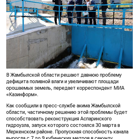
В Жамбылской области решают давнюю проблему
дефицита поливной влаги и увеличивают площади
орошаемых земель, передает корреспондент МИА
«Казинформ».
Как сообщили в пресс-службе акима Жамбылской
области, частичному решению этой проблемы будет
способствовать реконструкция Аспаринского
гидроузла, запуск которого состоялся 30 марта в
Меркенском районе. Пропускная способность канала
выросла с 7 до 9 кубических метров в секунду,