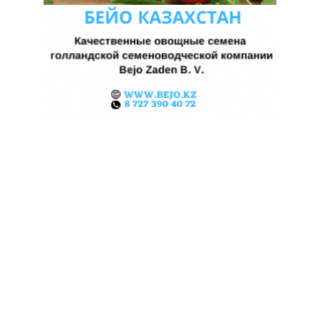
КАЗАХСТАНСКИЕ ФЕРМЕРЫ
ЗАРАБОТАЛИ $35 МЛН НА
ЭКСПОРТЕ ЧЕЧЕВИЦЫ
07.08.2026
Поделиться