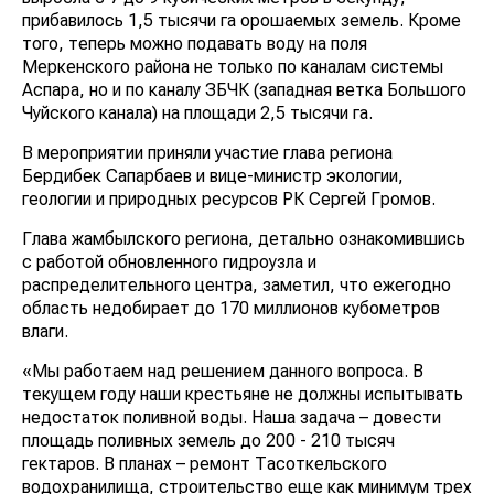
прибавилось 1,5 тысячи га орошаемых земель. Кроме
того, теперь можно подавать воду на поля
Меркенского района не только по каналам системы
Аспара, но и по каналу ЗБЧК (западная ветка
Большого Чуйского канала) на площади 2,5 тысячи га.
В мероприятии приняли участие глава региона
Бердибек Сапарбаев и вице-министр экологии,
геологии и природных ресурсов РК Сергей Громов.
Глава жамбылского региона, детально
ознакомившись с работой обновленного гидроузла и
распределительного центра, заметил, что ежегодно
область недобирает до 170 миллионов кубометров
влаги.
«Мы работаем над решением данного вопроса. В
текущем году наши крестьяне не должны испытывать
недостаток поливной воды. Наша задача – довести
площадь поливных земель до 200 - 210 тысяч
гектаров. В планах – ремонт Тасоткельского
водохранилища, строительство еще как минимум трех