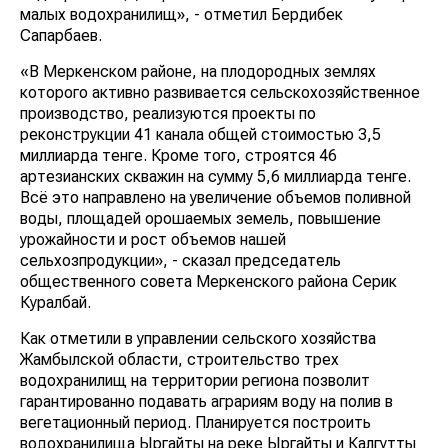
малых водохранилищ», - отметил Бердибек
Сапарбаев.
«В Меркенском районе, на плодородных землях
которого активно развивается сельскохозяйственное
производство, реализуются проекты по реконструкции
41 канала общей стоимостью 3,5 миллиарда тенге.
Кроме того, строятся 46 артезианских скважин на
сумму 5,6 миллиарда тенге. Всё это направлено на
увеличение объемов поливной воды, площадей
орошаемых земель, повышение урожайности и рост
объемов нашей сельхозпродукции», - сказал
председатель общественного совета Меркенского
района Серик Куралбай.
Как отметили в управлении сельского хозяйства
Жамбылской области, строительство трех
водохранилищ на территории региона позволит
гарантированно подавать аграриям воду на полив в
вегетационный период. Планируется построить
водохранилища Ыргайты на реке Ыргайты и Калгутты
на реке Калгутты в Кордайском районе, а также