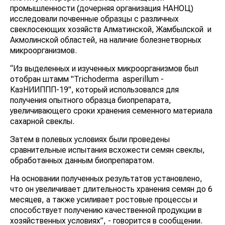
промышленности (дочерняя организация НАНОЦ)
исследовали почвенные образцы с различных
свеклосеющих хозяйств Алматинской, Жамбылской и
Акмолинской областей, на наличие болезнетворных
микроорганизмов.
“Из выделенных и изученных микроорганизмов был
отобран штамм "Trichoderma asperillum -
КазНИИППП-19", который использовался для
получения опытного образца биопрепарата,
увеличивающего сроки хранения семенного материала
сахарной свеклы.
Затем в полевых условиях были проведены
сравнительные испытания всхожести семян свеклы,
обработанных данным биопрепаратом.
На основании полученных результатов установлено,
что он увеличивает длительность хранения семян до 6
месяцев, а также усиливает ростовые процессы и
способствует получению качественной продукции в
хозяйственных условиях”, - говорится в сообщении.