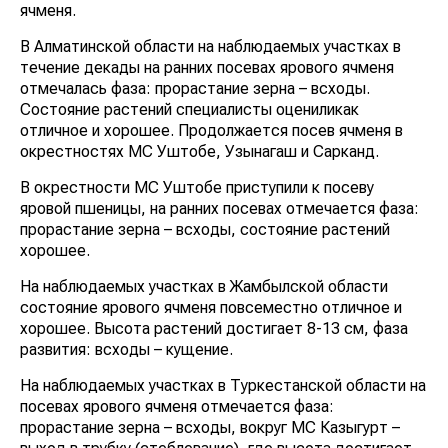
ячменя.
В Алматинской области на наблюдаемых участках в
течение декады на ранних посевах ярового ячменя
отмечалась фаза: прорастание зерна –
всходы.
Состояние растений специалисты оцениликак
отличное и хорошее. Продолжается посев ячменя в
окрестностях МС Уштобе, Узынагаш и Сарканд.
В окрестности МС Уштобе приступили к посеву
яровой пшеницы, на ранних посевах отмечается фаза:
прорастание зерна – всходы, состояние растений
хорошее.
На наблюдаемых участках в Жамбылской области
состояние ярового ячменя повсеместно отличное и
хорошее. Высота растений достигает 8-13 см, фаза
развития: всходы – кущение.
На наблюдаемых участках в Туркестанской области на
посевах ярового ячменя отмечается фаза:
прорастание зерна – всходы, вокруг МС Казыгурт –