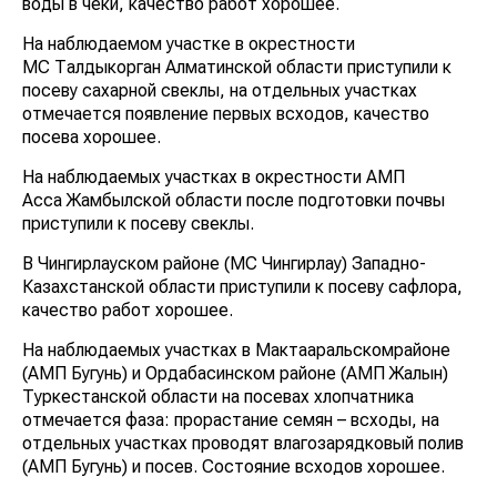
воды в чеки, качество работ хорошее.
На наблюдаемом участке в окрестности
МС Талдыкорган Алматинской области приступили к
посеву сахарной свеклы, на отдельных участках
отмечается появление первых всходов, качество
посева хорошее.
На наблюдаемых участках в окрестности АМП
Асса Жамбылской области после подготовки почвы
приступили к посеву свеклы.
В Чингирлауском районе (МС Чингирлау) Западно-
Казахстанской области приступили к посеву сафлора,
качество работ хорошее.
На наблюдаемых участках в Мактааральскомрайоне
(АМП Бугунь) и Ордабасинском районе (АМП Жалын)
Туркестанской области на посевах хлопчатника
отмечается фаза: прорастание семян – всходы, на
отдельных участках проводят влагозарядковый полив
(АМП Бугунь) и посев. Состояние всходов хорошее.