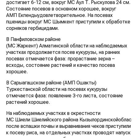
достигает 6-12 см, вокруг МС Аул Т. Рыскулова 24 см.
Состояние посевов в основном хорошее, вокруг
АМП Екпендыудовлетворительное. На посевах
пшеницы вокруг МС Шымкент приступили к обработке
сорняков гербицидами.
В Панфиловском районе
(МС Жаркент) Алматинской области на наблюдаемых
участках продолжается посев кукурузы, на ранних
посевах отмечается фаза: прорастание зерна –
всходы, состояние растений и качество посева
хорошее.
В Сарыагашском районе (АМП Ошакты)
Туркестанской области на посевах кукурузы
отмечается фаза: появление 3-го листа, состояние
растений хорошее.
На наблюдаемых участках в окрестности
МС Шиели Шиелийского района Кызылординскойобласти
после вспашки почвы и выравнивания чеков приступили
к посеву риса, на отдельных участках проводят напуск