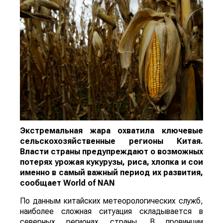
Экстремальная жара охватила ключевые
сельскохозяйственные регионы Китая.
Власти страны предупреждают о возможных
потерях урожая кукурузы, риса, хлопка и сои
именно в самый важный период их развития,
сообщает
World
of
NAN
По данным китайских метеорологических служб,
наиболее сложная ситуация складывается в
северных регионах страны. В провинции