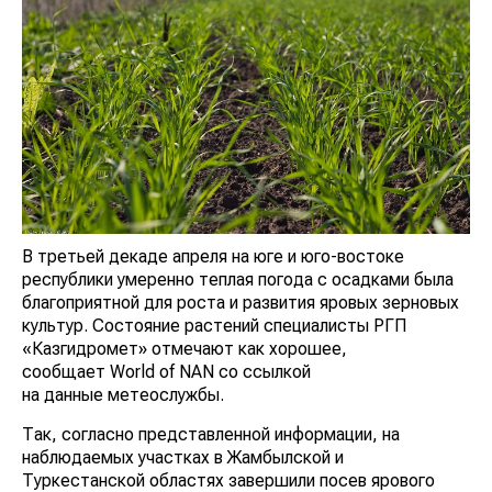
В третьей декаде апреля на юге и юго-востоке
республики умеренно теплая погода с осадками была
благоприятной для роста и развития яровых зерновых
культур. Состояние растений специалисты РГП
«Казгидромет» отмечают как хорошее,
сообщает World of NAN со ссылкой
на данные метеослужбы.
Так, согласно представленной информации, на
наблюдаемых участках в Жамбылской и
Туркестанской областях завершили посев ярового