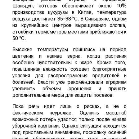
Шаньдун, которая обеспечивает около 10%
производства кукурузы в Китае, температура
воздуха достигает 35–38 °C. В Синьцзяне, одном
из крупнейших центров выращивания хлопка,
столбики термометров местами приближаются к
50 °C.
Высокие температуры пришлись на период
цветения и налива зерна, когда растения
особенно чувствительны к жаре. Кроме того,
повышенная влажность создает благоприятные
условия для распространения вредителей и
болезней. Власти уже рекомендовали аграриям
увеличить объемы орошения и принять
дополнительные меры для защиты посевов.
Пока речь идет лишь о рисках, а не о
фактическом неурожае. Оценить масштаб
возможных потерь удастся только после начала
уборочной кампании. Однако ситуация находится
под пристальным вниманием, поскольку осенний
урожай обеспечивает около трех четвертей