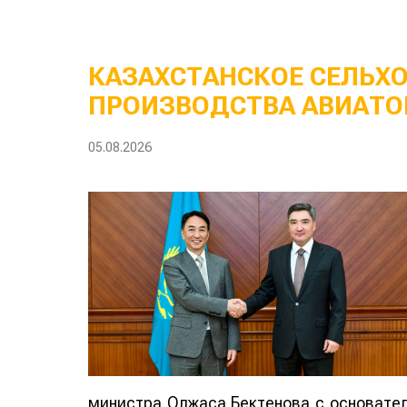
КАЗАХСТАНСКОЕ СЕЛЬХ
ПРОИЗВОДСТВА АВИАТО
05.08.2026
министра Олжаса Бектенова с основателе