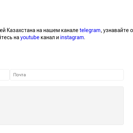
ей Казахстана на нашем канале
telegram
, узнавайте о
йтесь на
youtube
канал и
instagram
.