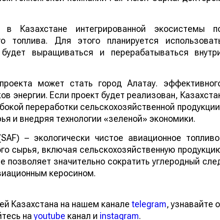
 в Казахстане интегрированной экосистемы п
го топлива. Для этого планируется использоват
е будет выращиваться и перерабатываться внутр
проекта может стать город Алатау. эффективног
в энергии. Если проект будет реализован, Казахста
бокой переработки сельскохозяйственной продукции
ья и внедряя технологии «зеленой» экономики.
 (SAF) – экологически чистое авиационное топливо
го сырья, включая сельскохозяйственную продукци
ие позволяет значительно сократить углеродный сле
виационным керосином.
ей Казахстана на нашем канале
telegram
, узнавайте о
йтесь на
youtube
канал и
instagram
.