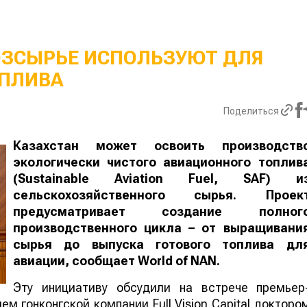
ОЗСЫРЬЕ ИСПОЛЬЗУЮТ ДЛЯ
ПЛИВА
Поделиться
Казахстан может освоить производств
экологически чистого авиационного топлив
(Sustainable Aviation Fuel, SAF) и
сельскохозяйственного сырья. Проек
предусматривает создание полног
производственного цикла – от выращивани
сырья до выпуска готового топлива дл
авиации, сообщает
World
of
NAN
.
Эту инициативу обсудили на встрече премьер
м гонконгской компании Full Vision Capital докторо