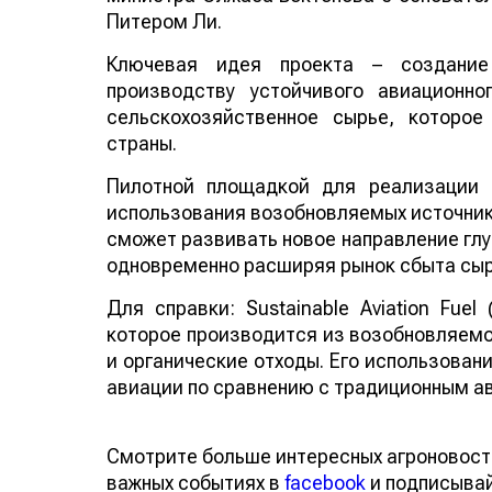
Питером Ли.
Ключевая идея проекта – создание
производству устойчивого авиационно
сельскохозяйственное сырье, которо
страны.
Пилотной площадкой для реализации 
использования возобновляемых источнико
сможет развивать новое направление глу
одновременно расширяя рынок сбыта сыр
Для справки: Sustainable Aviation Fuel
которое производится из возобновляемо
и органические отходы. Его использован
авиации по сравнению с традиционным а
Смотрите больше интересных агроновост
важных событиях в
facebook
и подписыва