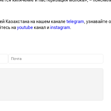
ей Казахстана на нашем канале
telegram
, узнавайте о
йтесь на
youtube
канал и
instagram
.