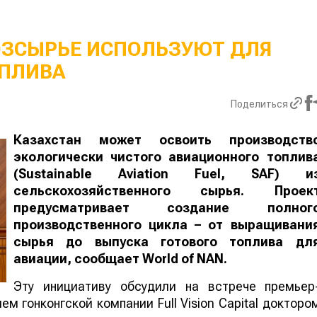
ОЗСЫРЬЕ ИСПОЛЬЗУЮТ ДЛЯ
ПЛИВА
Поделиться
Казахстан может освоить производств
экологически чистого авиационного топлив
(Sustainable Aviation Fuel, SAF) и
сельскохозяйственного сырья. Проек
предусматривает создание полног
производственного цикла – от выращивани
сырья до выпуска готового топлива дл
авиации, сообщает
World
of
NAN
.
Эту инициативу обсудили на встрече премьер
м гонконгской компании Full Vision Capital докторо