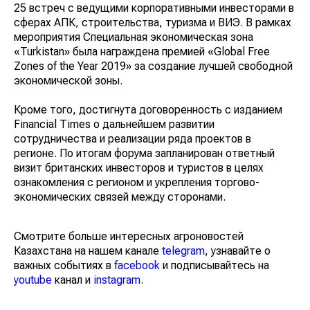
25 встреч с ведущими корпоративными инвесторами
в сферах АПК, строительства, туризма и ВИЭ. В
рамках мероприятия Специальная экономическая
зона «Turkistan» была награждена премией «Global
Free Zones of the Year 2019» за создание лучшей
свободной экономической зоны.
Кроме того, достигнута договоренность с изданием
Financial Times о дальнейшем развитии
сотрудничества и реализации ряда проектов в
регионе. По итогам форума запланирован ответный
визит британских инвесторов и туристов в целях
ознакомления с регионом и укрепления торгово-
экономических связей между сторонами.
Смотрите больше интересных агроновостей
Казахстана на нашем канале
telegram
, узнавайте о
важных событиях в
facebook
и подписывайтесь на
youtube
канал и
instagram
.