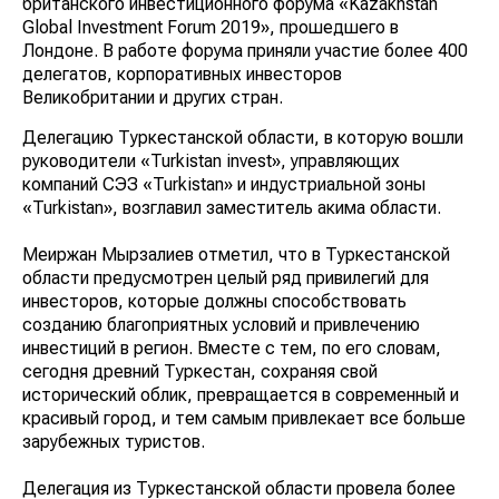
британского инвестиционного форума «Kazakhstan
Global Investment Forum 2019», прошедшего в
Лондоне. В работе форума приняли участие более
400 делегатов, корпоративных инвесторов
Великобритании и других стран.
Делегацию Туркестанской области, в которую вошли
руководители «Turkistan invest», управляющих
компаний СЭЗ «Turkistan» и индустриальной зоны
«Turkistan», возглавил заместитель акима области.
Меиржан Мырзалиев отметил, что в Туркестанской
области предусмотрен целый ряд привилегий для
инвесторов, которые должны способствовать
созданию благоприятных условий и привлечению
инвестиций в регион. Вместе с тем, по его словам,
сегодня древний Туркестан, сохраняя свой
исторический облик, превращается в современный и
красивый город, и тем самым привлекает все больше
зарубежных туристов.
Делегация из Туркестанской области провела более