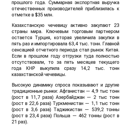
прошлого года. Суммарная экспортная выручка
отечественных производителей приблизилась к
отметке в $35 млн.
Казахстанскую чечевицу активно закупают 23
страны мира. Ключевым торговым партнером
остается Турция, которая увеличила закупки в
пять раз и импортировала 63,4 тыс. тонн. Главной
сенсацией отчетного периода стал рынок Китая.
Если в прошлом году отгрузки туда полностью
отсутствовали, то за пять месяцев текущего
года КНР выкупила сразу 14,2 тыс. тонн
казахстанской чечевицы.
Высокую динамику спроса показывают и другие
традиционные рынки: Афганистан — 4,9 тыс тонн
(рост в 11,7 раза) Азербайджан — 2 тыс тонн
(рост в 22,6 раза) Туркменистан — 1,1 тыс тонн
(рост в 3,6 раза) Таджикистан — 539,2 тонны
(рост в 23,4 раза) Польша — 462 тонны (рост в
21 раз).