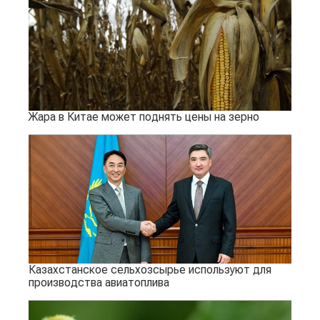
Жара в Китае может поднять цены на зерно
Казахстанское сельхозсырье используют для
производства авиатоплива