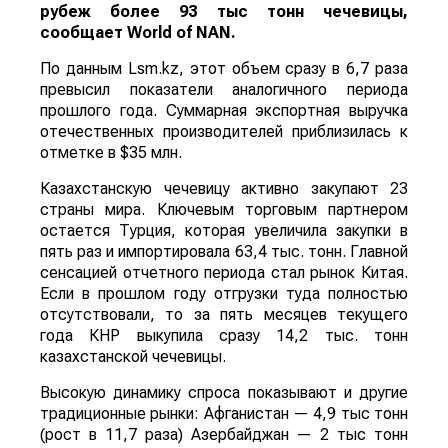
рубеж более 93 тыс тонн чечевицы,
сообщает
World
of
NAN
.
По данным Lsm.kz, этот объем сразу в 6,7 раза
превысил показатели аналогичного периода
прошлого года. Суммарная экспортная выручка
отечественных производителей приблизилась к
отметке в $35 млн.
Казахстанскую чечевицу активно закупают 23
страны мира. Ключевым торговым партнером
остается Турция, которая увеличила закупки в
пять раз и импортировала 63,4 тыс. тонн. Главной
сенсацией отчетного периода стал рынок Китая.
Если в прошлом году отгрузки туда полностью
отсутствовали, то за пять месяцев текущего
года КНР выкупила сразу 14,2 тыс. тонн
казахстанской чечевицы.
Высокую динамику спроса показывают и другие
традиционные рынки: Афганистан — 4,9 тыс тонн
(рост в 11,7 раза) Азербайджан — 2 тыс тонн