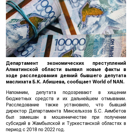
Департамент экономических преступлений
Алматинской области выявил новые факты в
ходе расследования деяний бывшего депутата
маслихата Б.К. Абишева, сообщает
World
of
NAN
.
Напомним, депутата подозревают в хищении
бюджетных средств и их дальнейшем отмывании.
Расследование также установило, что бывший
директор Департамента Минсельхоза Б.С. Аимбетов
был замешан в мошенничестве при получении
субсидий в Жамбылской и Туркестанской областях в
период с 2018 по 2022 год.