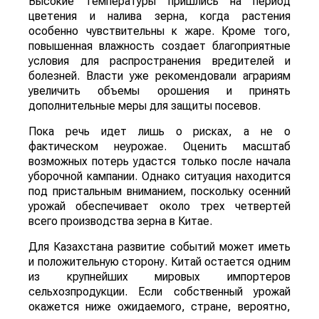
Высокие температуры пришлись на период
цветения и налива зерна, когда растения
особенно чувствительны к жаре. Кроме того,
повышенная влажность создает благоприятные
условия для распространения вредителей и
болезней. Власти уже рекомендовали аграриям
увеличить объемы орошения и принять
дополнительные меры для защиты посевов.
Пока речь идет лишь о рисках, а не о
фактическом неурожае. Оценить масштаб
возможных потерь удастся только после начала
уборочной кампании. Однако ситуация находится
под пристальным вниманием, поскольку осенний
урожай обеспечивает около трех четвертей
всего производства зерна в Китае.
Для Казахстана развитие событий может иметь
и положительную сторону. Китай остается одним
из крупнейших мировых импортеров
сельхозпродукции. Если собственный урожай
окажется ниже ожидаемого, стране, вероятно,