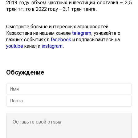
2019 году объем частных инвестиций составил – 2,5
трлн тг, то в 2022 году – 3,1 трлн тенге.
Смотрите больше интересных агроновостей
Казахстана на нашем канале
telegram
, узнавайте о
важных событиях в
facebook
и подписывайтесь на
youtube
канал и
instagram
.
Обсуждение