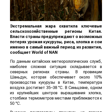
Экстремальная жара охватила ключевые
сельскохозяйственные регионы Китая.
Власти страны предупреждают о возможных
потерях урожая кукурузы, риса, хлопка и сои
именно в самый важный период их развития,
сообщает
World
of
NAN
По данным китайских метеорологических служб,
наиболее сложная ситуация складывается в
северных регионах страны. В провинции
Шаньдун, которая обеспечивает около 10%
производства кукурузы в Китае, температура
воздуха достигает 35–38 °C. В Синьцзяне, одном
из крупнейших центров выращивания хлопка,
столбики термометров местами приближаются к
50 °C.