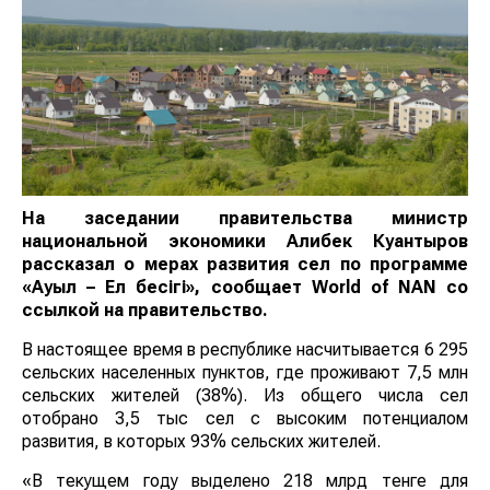
На заседании правительства министр
национальной экономики Алибек Куантыров
рассказал о мерах развития сел по программе
«Ауыл – Ел бесігі», сообщает
World
of
NAN
со
ссылкой на правительство.
В настоящее время в республике насчитывается 6 295
сельских населенных пунктов, где проживают 7,5 млн
сельских жителей (38%). Из общего числа сел
отобрано 3,5 тыс сел с высоким потенциалом
развития, в которых 93% сельских жителей.
«В текущем году выделено 218 млрд тенге для