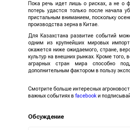
Пока речь идет лишь о рисках, а не о
потерь удастся только после начала у
пристальным вниманием, поскольку осенн
производства зерна в Китае.
Для Казахстана развитие событий може
одним из крупнейших мировых импорт
окажется ниже ожидаемого, стране, веро
культур на внешних рынках. Кроме того,
аграрных стран мира способно по
дополнительным фактором в пользу эксп
Смотрите больше интересных агроновост
важных событиях в
facebook
и подписыва
Обсуждение