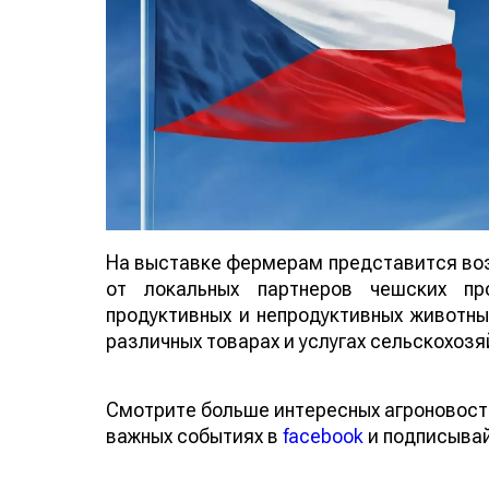
На выставке фермерам представится во
от локальных партнеров чешских п
продуктивных и непродуктивных животны
различных товарах и услугах сельскохозя
Смотрите больше интересных агроновост
важных событиях в
facebook
и подписыва