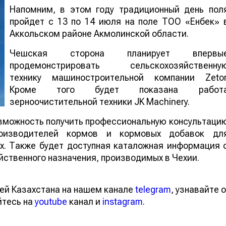
Напомним, в этом году традиционный день пол
пройдет с 13 по 14 июля на поле ТОО «Енбек» 
Аккольском районе Акмолинской области.
Чешская сторона планирует впервы
продемонстрировать сельскохозяйственну
технику машиностроительной компании Zetor
Кроме того будет показана работ
зерноочистительной техники JK Machinery.
зможность получить профессиональную консультаци
роизводителей кормов и кормовых добавок дл
х. Также будет доступная каталожная информация 
йственного назначения, производимых в Чехии.
ей Казахстана на нашем канале
telegram
, узнавайте о
йтесь на
youtube
канал и
instagram
.