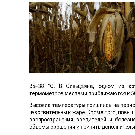
35–38 °C. В Синьцзяне, одном из кр
термометров местами приближаются к 50
Высокие температуры пришлись на период
чувствительны к жаре. Кроме того, повы
распространения вредителей и болезн
объемы орошения и принять дополнитель