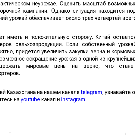
 фактическом неурожае. Оценить масштаб возможны
борочной кампании. Однако ситуация находится по
ий урожай обеспечивает около трех четвертей всег
т иметь и положительную сторону. Китай остаетс
еров сельхозпродукции. Если собственный урожа
ятно, придется увеличить закупки зерна и кормовы
 возможное сокращение урожая в одной из крупнейши
ддержать мировые цены на зерно, что стане
ортеров.
ей Казахстана на нашем канале
telegram
, узнавайте о
йтесь на
youtube
канал и
instagram
.