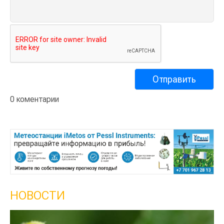
0 коментарии
НОВОСТИ
Кы