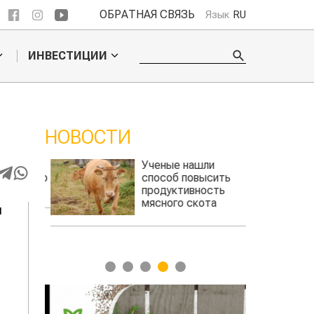
ОБРАТНАЯ СВЯЗЬ
Язык
RU
ИНВЕСТИЦИИ
НОВОСТИ
 обошел
Ученые нашли
ельского
способ повысить
продуктивность
мясного скота
и
1
2
3
4
5