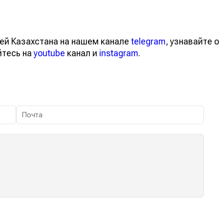
ей Казахстана на нашем канале
telegram
, узнавайте о
йтесь на
youtube
канал и
instagram
.