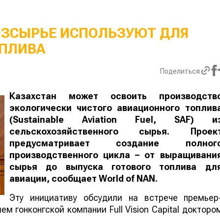
ОЗСЫРЬЕ ИСПОЛЬЗУЮТ ДЛЯ
ПЛИВА
Поделиться
Казахстан может освоить производств
экологически чистого авиационного топлив
(Sustainable Aviation Fuel, SAF) и
сельскохозяйственного сырья. Проек
предусматривает создание полног
производственного цикла – от выращивани
сырья до выпуска готового топлива дл
авиации, сообщает
World
of
NAN
.
Эту инициативу обсудили на встрече премьер
м гонконгской компании Full Vision Capital докторо