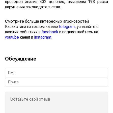
полок через электронные счета – фактуры. С начала
года проведен анализ 432 цепочек, выявлены 193
риска нарушения законодательства.
Смотрите больше интересных агроновостей
Казахстана на нашем канале
telegram
, узнавайте о
важных событиях в
facebook
и подписывайтесь на
youtube
канал и
instagram
.
Обсуждение