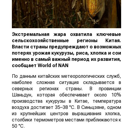
Экстремальная жара охватила ключевые
сельскохозяйственные регионы Китая.
Власти страны предупреждают о возможных
потерях урожая кукурузы, риса, хлопка и сои
именно в самый важный период их развития,
сообщает
World
of
NAN
По данным китайских метеорологических служб,
наиболее сложная ситуация складывается в
северных регионах страны. В провинции
Шаньдун, которая обеспечивает около 10%
производства кукурузы в Китае, температура
воздуха достигает 35–38 °C. В Синьцзяне, одном
из крупнейших центров выращивания хлопка,
столбики термометров местами приближаются к
50 °C.