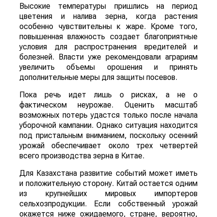
Высокие температуры пришлись на период
цветения и налива зерна, когда растения
особенно чувствительны к жаре. Кроме того,
повышенная влажность создает благоприятные
условия для распространения вредителей и
болезней. Власти уже рекомендовали аграриям
увеличить объемы орошения и принять
дополнительные меры для защиты посевов.
Пока речь идет лишь о рисках, а не о
фактическом неурожае. Оценить масштаб
возможных потерь удастся только после начала
уборочной кампании. Однако ситуация находится
под пристальным вниманием, поскольку осенний
урожай обеспечивает около трех четвертей
всего производства зерна в Китае.
Для Казахстана развитие событий может иметь
и положительную сторону. Китай остается одним
из крупнейших мировых импортеров
сельхозпродукции. Если собственный урожай
окажется ниже ожидаемого, стране, вероятно,