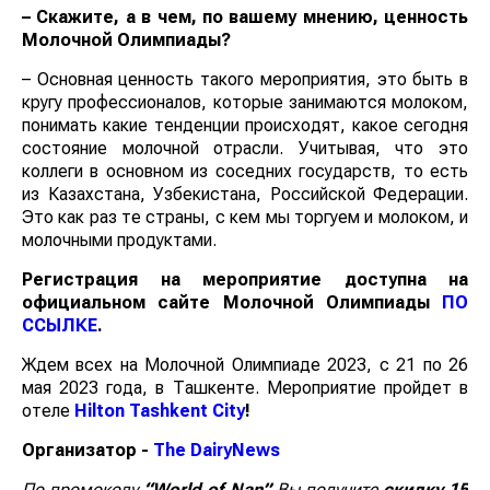
– Скажите, а в чем, по вашему мнению, ценность
Молочной Олимпиады?
– Основная ценность такого мероприятия, это быть в
кругу профессионалов, которые занимаются молоком,
понимать какие тенденции происходят, какое сегодня
состояние молочной отрасли. Учитывая, что это
коллеги в основном из соседних государств, то есть
из Казахстана, Узбекистана, Российской Федерации.
Это как раз те страны, с кем мы торгуем и молоком, и
молочными продуктами.
Регистрация на мероприятие доступна на
официальном сайте Молочной Олимпиады
ПО
ССЫЛКЕ
.
Ждем всех на Молочной Олимпиаде 2023, с 21 по 26
мая 2023 года, в Ташкенте. Мероприятие пройдет в
отеле
Hilton Tashkent City
!
Организатор
-
The DairyNews
По промокоду
“World of Nan”
Вы получите
скидку 15