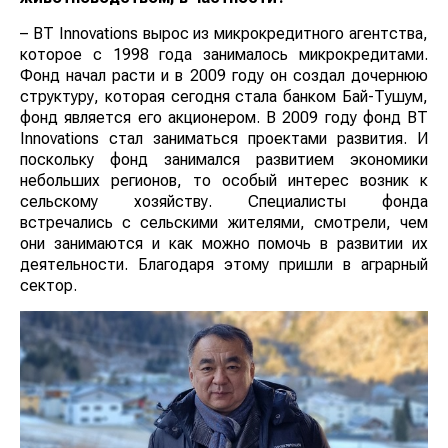
– BT Innovations вырос из микрокредитного агентства,
которое с 1998 года занималось микрокредитами.
Фонд начал расти и в 2009 году он создал дочернюю
структуру, которая сегодня стала банком Бай-Тушум,
фонд является его акционером. В 2009 году фонд BT
Innovations стал заниматься проектами развития. И
поскольку фонд занимался развитием экономики
небольших регионов, то особый интерес возник к
сельскому хозяйству. Специалисты фонда
встречались с сельскими жителями, смотрели, чем
они занимаются и как можно помочь в развитии их
деятельности. Благодаря этому пришли в аграрный
сектор.