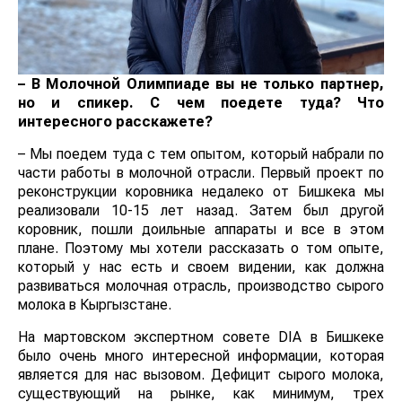
– В Молочной Олимпиаде вы не только партнер,
но и спикер. С чем поедете туда? Что
интересного расскажете?
– Мы поедем туда с тем опытом, который набрали по
части работы в молочной отрасли. Первый проект по
реконструкции коровника недалеко от Бишкека мы
реализовали 10-15 лет назад. Затем был другой
коровник, пошли доильные аппараты и все в этом
плане. Поэтому мы хотели рассказать о том опыте,
который у нас есть и своем видении, как должна
развиваться молочная отрасль, производство сырого
молока в Кыргызстане.
На мартовском экспертном совете DIA в Бишкеке
было очень много интересной информации, которая
является для нас вызовом. Дефицит сырого молока,
существующий на рынке, как минимум, трех