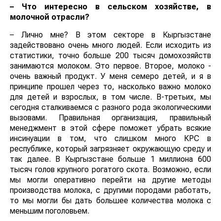
– Что интересно в сельском хозяйстве, в
молочной отрасли?
– Лично мне? В этом секторе в Кыргызстане
задействовано очень много людей. Если исходить из
статистики, точно больше 200 тысяч домохозяйств
занимаются молоком. Это первое. Второе, молоко -
очень важный продукт. У меня семеро детей, и я в
принципе прошел через то, насколько важно молоко
для детей и взрослых, в том числе. В-третьих, мы
сегодня сталкиваемся с разного рода экологическими
вызовами. Правильная организация, правильный
менеджмент в этой сфере поможет убрать всякие
инсинуации в том, что слишком много КРС в
республике, который загрязняет окружающую среду и
так далее. В Кыргызстане больше 1 миллиона 600
тысяч голов крупного рогатого скота. Возможно, если
мы могли оперативно перейти на другие методы
производства молока, с другими породами работать,
то мы могли бы дать большее количества молока с
меньшим поголовьем.