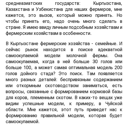
среднеазиатских государств: Кыргызстана,
Казахстана и Узбекистана для наших фермеров, мне
кажется, это вызов, который можно принять. Но
чтобы принять его, надо очень много сделать в
стране. Я имею ввиду личным подсобным хозяйствам и
фермерским хозяйствам в особенности.
В Кыргызстане фермерские хозяйства - семейные. И
сейчас рынок находится в поиске адекватной
самоокупаемой модели молочной фермы. Она
самоокупаемая, когда в ней больше 30 голов или
больше 100, а может самая оптимальная модель 200
голов дойного стада? Это поиск. Там появляется
много разных деталей: беспривязным содержанием
или откормным скотоводством заниматься, есть
вопросы, связанные с формированием кормовой базы
для коров, племенным скотом. В каких-то вещах уже
видим успешные модели, к примеру, в Чуйской
области. Мне кажется, этот путь приведет нас к
формированию правильной модели, которая будет
самоокупаемой.