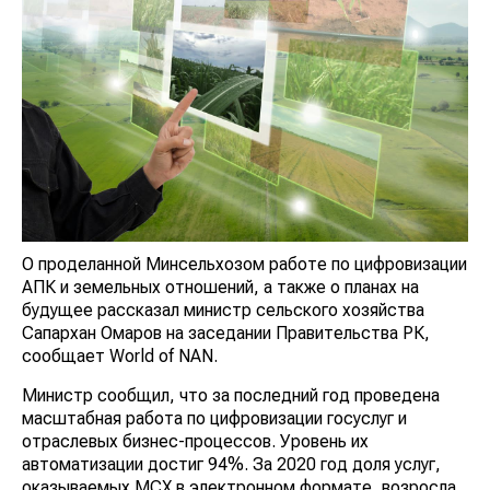
О проделанной Минсельхозом работе по цифровизации
АПК и земельных отношений, а также о планах на
будущее рассказал министр сельского хозяйства
Сапархан Омаров на заседании Правительства РК,
сообщает World of NAN.
Министр сообщил, что за последний год проведена
масштабная работа по цифровизации госуслуг и
отраслевых бизнес-процессов. Уровень их
автоматизации достиг 94%. За 2020 год доля услуг,
оказываемых МСХ в электронном формате, возросла