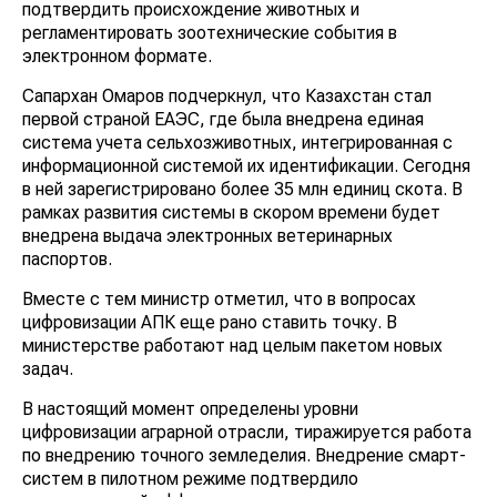
подтвердить происхождение животных и
регламентировать зоотехнические события в
электронном формате.
Сапархан Омаров подчеркнул, что Казахстан стал
первой страной ЕАЭС, где была внедрена единая
система учета сельхозживотных, интегрированная с
информационной системой их идентификации. Сегодня
в ней зарегистрировано более 35 млн единиц скота. В
рамках развития системы в скором времени будет
внедрена выдача электронных ветеринарных
паспортов.
Вместе с тем министр отметил, что в вопросах
цифровизации АПК еще рано ставить точку. В
министерстве работают над целым пакетом новых
задач.
В настоящий момент определены уровни
цифровизации аграрной отрасли, тиражируется работа
по внедрению точного земледелия. Внедрение смарт-
систем в пилотном режиме подтвердило