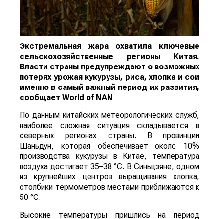
Экстремальная жара охватила ключевые
сельскохозяйственные регионы Китая.
Власти страны предупреждают о возможных
потерях урожая кукурузы, риса, хлопка и сои
именно в самый важный период их развития,
сообщает
World
of
NAN
По данным китайских метеорологических служб,
наиболее сложная ситуация складывается в
северных регионах страны. В провинции
Шаньдун, которая обеспечивает около 10%
производства кукурузы в Китае, температура
воздуха достигает 35–38 °C. В Синьцзяне, одном
из крупнейших центров выращивания хлопка,
столбики термометров местами приближаются к
50 °C.
Высокие температуры пришлись на период