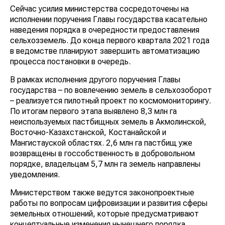
Сейчас усилия министерства сосредоточены на
исполнении поручения Главы государства касательно
наведения порядка в очередности предоставления
сельхозземель. До конца первого квартала 2021 года
в ведомстве планируют завершить автоматизацию
процесса постановки в очередь.
В рамках исполнения другого поручения Главы
государства – по вовлечению земель в сельхозоборот
– реализуется пилотный проект по космомониторингу.
По итогам первого этапа выявлено 8,3 млн га
неиспользуемых пастбищных земель в Акмолинской,
Восточно-Казахстанской, Костанайской и
Мангистауской областях. 2,6 млн га пастбищ уже
возвращены в госсобственность в добровольном
порядке, владельцам 5,7 млн га земель направлены
уведомления.
Министерством также ведутся законопроектные
работы по вопросам цифровизации и развития сферы
земельных отношений, которые предусматривают
концептуальные изменения нынешнего порядка