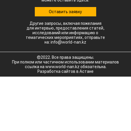
можете оставить здесь.
Оставить заявку
Другие запросы, включая пожелания
для интервью, предоставления статей,
исследований или информацию о
тематических мероприятиях, отправьте
на: info@world-nan.kz
©2022. Все права защищены.
При полном или частичном использовании материалов
ссылка на www.world-nan.kz обязательна.
Разработка сайтов в Астане