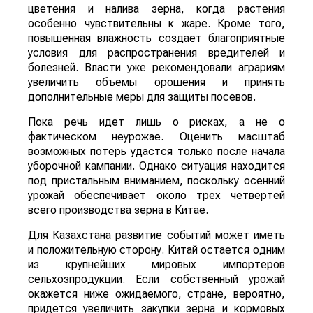
цветения и налива зерна, когда растения
особенно чувствительны к жаре. Кроме того,
повышенная влажность создает благоприятные
условия для распространения вредителей и
болезней. Власти уже рекомендовали аграриям
увеличить объемы орошения и принять
дополнительные меры для защиты посевов.
Пока речь идет лишь о рисках, а не о
фактическом неурожае. Оценить масштаб
возможных потерь удастся только после начала
уборочной кампании. Однако ситуация находится
под пристальным вниманием, поскольку осенний
урожай обеспечивает около трех четвертей
всего производства зерна в Китае.
Для Казахстана развитие событий может иметь
и положительную сторону. Китай остается одним
из крупнейших мировых импортеров
сельхозпродукции. Если собственный урожай
окажется ниже ожидаемого, стране, вероятно,
придется увеличить закупки зерна и кормовых