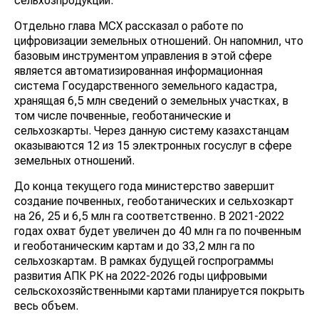
сельхозпродукции.
Отдельно глава МСХ рассказал о работе по
цифровизации земельных отношений. Он напомнил, что
базовым инструментом управления в этой сфере
является автоматизированная информационная
система Государственного земельного кадастра,
хранящая 6,5 млн сведений о земельных участках, в
том числе почвенные, геоботанические и
сельхозкарты. Через данную систему казахстанцам
оказываются 12 из 15 электронных госуслуг в сфере
земельных отношений.
До конца текущего года министерство завершит
создание почвенных, геоботанических и сельхозкарт
на 26, 25 и 6,5 млн га соответственно. В 2021-2022
годах охват будет увеличен до 40 млн га по почвенным
и геоботаническим картам и до 33,2 млн га по
сельхозкартам. В рамках будущей госпрограммы
развития АПК РК на 2022-2026 годы цифровыми
сельскохозяйственными картами планируется покрыть
весь объем.