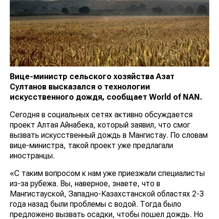
Вице-министр сельского хозяйства Азат
Султанов высказался о технологии
искусственного дождя, сообщает
World
of
NAN
.
Сегодня в социальных сетях активно обсуждается
проект Алтая Айнабека, который заявил, что смог
вызвать искусственный дождь в Мангистау. По словам
вице-министра, такой проект уже предлагали
иностранцы.
«С таким вопросом к нам уже приезжали специалисты
из-за рубежа. Вы, наверное, знаете, что в
Мангистауской, Западно-Казахстанской областях 2-3
года назад были проблемы с водой. Тогда было
предложено вызвать осадки, чтобы пошел дождь. Но