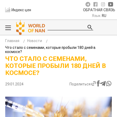
Индекс цен
ОБРАТНАЯ СВЯЗЬ
Язык
RU
Главная
Новости
Что стало с семенами, которые пробыли 180 дней в
космосе?
ЧТО СТАЛО С СЕМЕНАМИ,
КОТОРЫЕ ПРОБЫЛИ 180 ДНЕЙ В
КОСМОСЕ?
29.01.2024
Поделиться