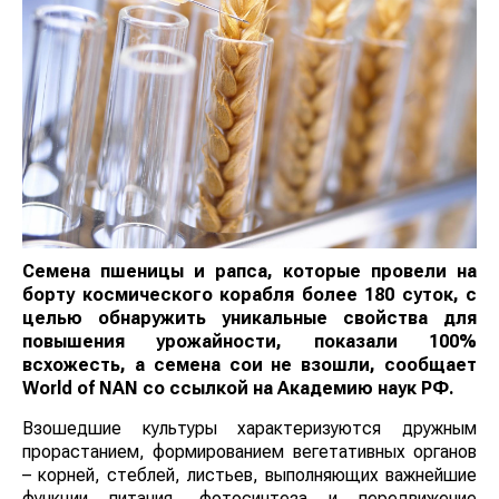
Семена пшеницы и рапса, которые провели на
борту космического корабля более 180 суток, с
целью обнаружить уникальные свойства для
повышения урожайности, показали 100%
всхожесть, а семена сои не взошли, сообщает
World
of
NAN
со ссылкой на Академию наук РФ.
⠀
Взошедшие культуры характеризуются дружным
прорастанием, формированием вегетативных органов
– корней, стеблей, листьев, выполняющих важнейшие
функции питания, фотосинтеза и передвижение