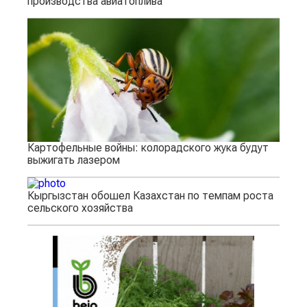
производства авиатоплива
Картофельные войны: колорадского жука будут
выжигать лазером
Кыргызстан обошел Казахстан по темпам роста
сельского хозяйства