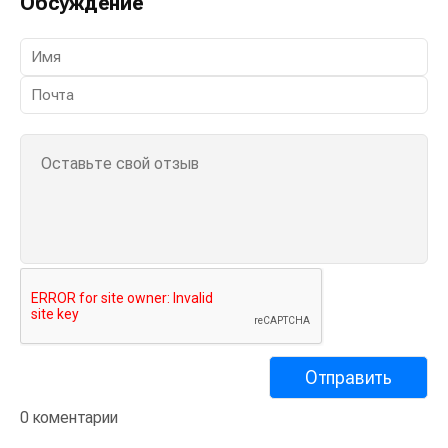
Обсуждение
0 коментарии