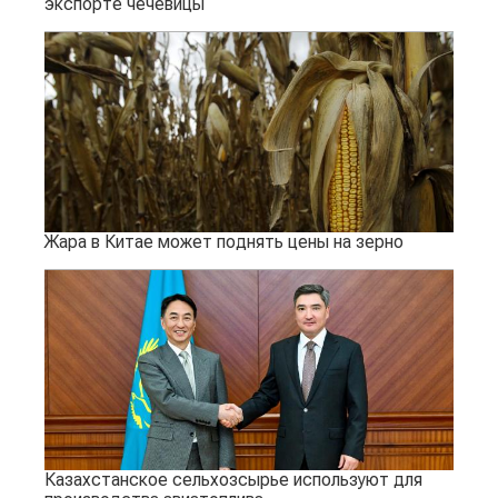
экспорте чечевицы
Жара в Китае может поднять цены на зерно
Казахстанское сельхозсырье используют для