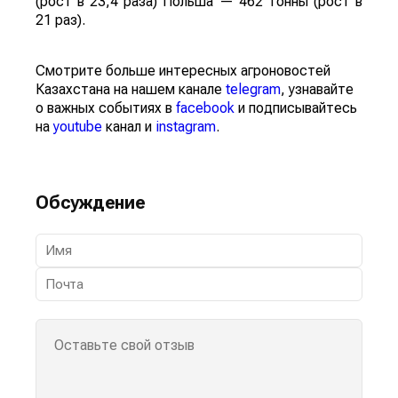
(рост в 23,4 раза) Польша — 462 тонны (рост в
21 раз).
Смотрите больше интересных агроновостей
Казахстана на нашем канале
telegram
, узнавайте
о важных событиях в
facebook
и подписывайтесь
на
youtube
канал и
instagram
.
Обсуждение