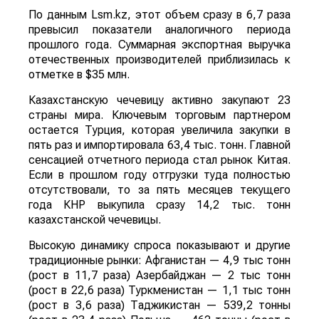
По данным Lsm.kz, этот объем сразу в 6,7 раза
превысил показатели аналогичного периода
прошлого года. Суммарная экспортная выручка
отечественных производителей приблизилась к
отметке в $35 млн.
Казахстанскую чечевицу активно закупают 23
страны мира. Ключевым торговым партнером
остается Турция, которая увеличила закупки в
пять раз и импортировала 63,4 тыс. тонн. Главной
сенсацией отчетного периода стал рынок Китая.
Если в прошлом году отгрузки туда полностью
отсутствовали, то за пять месяцев текущего
года КНР выкупила сразу 14,2 тыс. тонн
казахстанской чечевицы.
Высокую динамику спроса показывают и другие
традиционные рынки: Афганистан — 4,9 тыс тонн
(рост в 11,7 раза) Азербайджан — 2 тыс тонн
(рост в 22,6 раза) Туркменистан — 1,1 тыс тонн
(рост в 3,6 раза) Таджикистан — 539,2 тонны