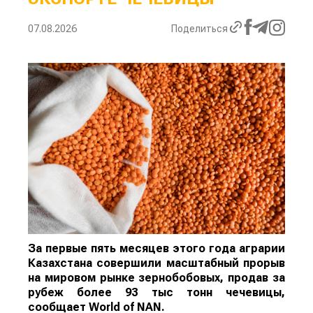
07.08.2026
Поделиться
За первые пять месяцев этого года аграрии
Казахстана совершили масштабный прорыв
на мировом рынке зернобобовых, продав за
рубеж более 93 тыс тонн чечевицы,
сообщает
World
of
NAN
.