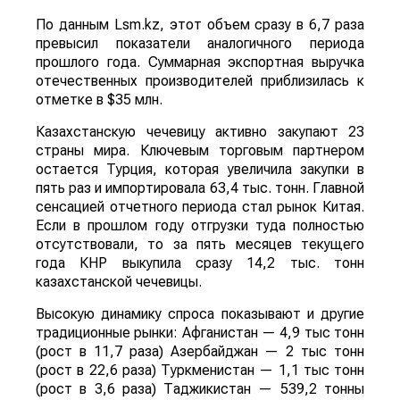
По данным Lsm.kz, этот объем сразу в 6,7 раза
превысил показатели аналогичного периода
прошлого года. Суммарная экспортная выручка
отечественных производителей приблизилась к
отметке в $35 млн.
Казахстанскую чечевицу активно закупают 23
страны мира. Ключевым торговым партнером
остается Турция, которая увеличила закупки в
пять раз и импортировала 63,4 тыс. тонн. Главной
сенсацией отчетного периода стал рынок Китая.
Если в прошлом году отгрузки туда полностью
отсутствовали, то за пять месяцев текущего
года КНР выкупила сразу 14,2 тыс. тонн
казахстанской чечевицы.
Высокую динамику спроса показывают и другие
традиционные рынки: Афганистан — 4,9 тыс тонн
(рост в 11,7 раза) Азербайджан — 2 тыс тонн
(рост в 22,6 раза) Туркменистан — 1,1 тыс тонн
(рост в 3,6 раза) Таджикистан — 539,2 тонны