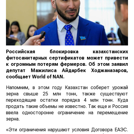
Российская блокировка казахстанских
фитосанитарных сертификатов может привести
к огромным потерям фермеров. Об этом заявил
депутат Мажилиса Айдарбек Ходжаназаров,
сообщает
World
of
NAN
.
Напомним, в этом году Казахстан соберет урожай
зерна свыше 25 млн тонн, также существуют
переходящие остатки порядка 4 млн тонн. Куда
продать такие объемы не известно. Так еще и Россия
ввела односторонне ограничение на перемещение
зерна.
«Эти ограничения нарушают условия Договора ЕАЭС.