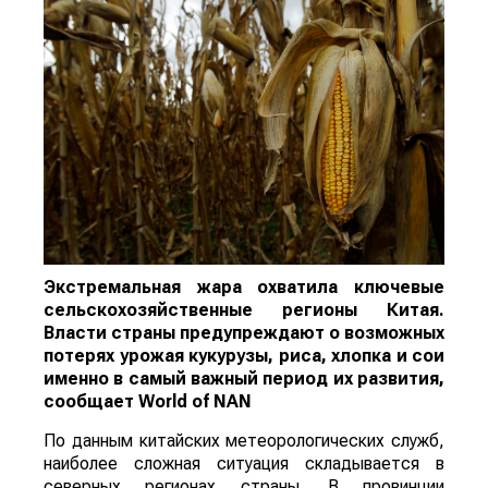
Экстремальная жара охватила ключевые
сельскохозяйственные регионы Китая.
Власти страны предупреждают о возможных
потерях урожая кукурузы, риса, хлопка и сои
именно в самый важный период их развития,
сообщает
World
of
NAN
По данным китайских метеорологических служб,
наиболее сложная ситуация складывается в
северных регионах страны. В провинции