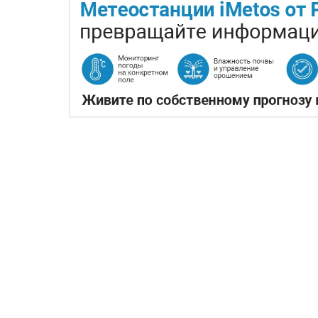
ЖАРА В КИТАЕ МОЖЕТ 
06.08.2026
Экстремальная жара охватила кл