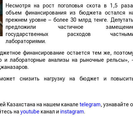
Несмотря на рост поголовья скота в 1,5 раза
объем финансирования из бюджета остался н
прежнем уровне – более 30 млрд тенге. Депутат
предложили частичное замещени
государственных расходов частным
лабораториями.
юджетное финансирование остается тем же, поэтом
ю и лабораторные анализы на рыночные рельсы», 
джаназаров.
может снизить нагрузку на бюджет и повысит
тей Казахстана на нашем канале
telegram
, узнавайте
вайтесь на
youtube
канал и
instagram
.