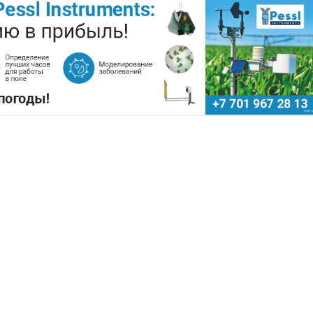
ПОДНЯТЬ ЦЕНЫ НА ЗЕРНО
Поделиться
ючевые сельскохозяйственные регионы Китая