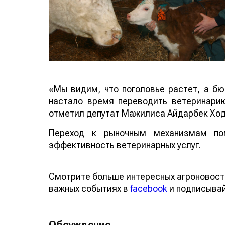
«Мы видим, что поголовье растет, а б
настало время переводить ветеринари
отметил депутат Мажилиса Айдарбек Хо
Переход к рыночным механизмам по
эффективность ветеринарных услуг.
Смотрите больше интересных агроновос
о важных событиях в
facebook
и подписы
Обсуждение