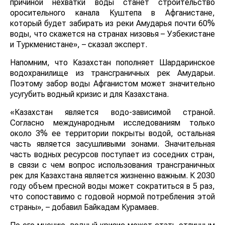
причиной нехватки воды станет строительство
оросительного канала Куштепа в Афганистане,
который будет забирать из реки Амударья почти 60%
воды, что скажется на странах низовья – Узбекистане
и Туркменистане», – сказал эксперт.
Напомним, что Казахстан пополняет Шардаринское
водохранилище из трансграничных рек Амударьи.
Поэтому забор воды Афганистом может значительно
усугубить водный кризис и для Казахстана.
«Казахстан является водо-зависимой страной.
Согласно международным исследованиям только
около 3% ее территории покрыты водой, остальная
часть является засушливыми зонами. Значительная
часть водных ресурсов поступает из соседних стран,
в связи с чем вопрос использования трансграничных
рек для Казахстана является жизненно важным. К 2030
году объем пресной воды может сократиться в 5 раз,
что сопоставимо с годовой нормой потребления этой
страны», – добавил Байкадам Курамаев.