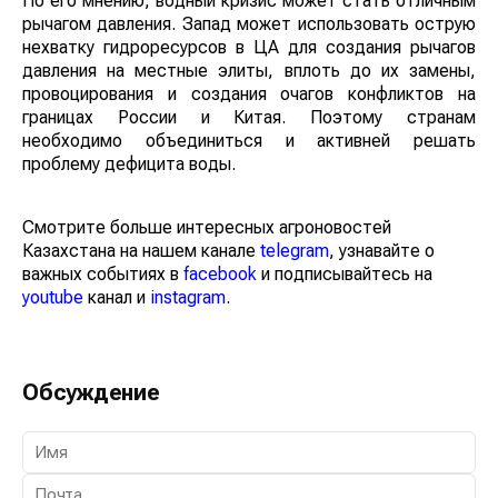
По его мнению, водный кризис может стать отличным
рычагом давления. Запад может использовать острую
нехватку гидроресурсов в ЦА для создания рычагов
давления на местные элиты, вплоть до их замены,
провоцирования и создания очагов конфликтов на
границах России и Китая. Поэтому странам
необходимо объединиться и активней решать
проблему дефицита воды.
Смотрите больше интересных агроновостей
Казахстана на нашем канале
telegram
, узнавайте о
важных событиях в
facebook
и подписывайтесь на
youtube
канал и
instagram
.
Обсуждение